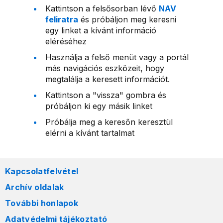
Kattintson a felsősorban lévő
NAV
feliratra
és próbáljon meg keresni
egy linket a kívánt információ
eléréséhez
Használja a felső menüt vagy a portál
más navigációs eszközeit, hogy
megtalálja a keresett információt.
Kattintson a "vissza" gombra és
próbáljon ki egy másik linket
Próbálja meg a keresőn keresztül
elérni a kívánt tartalmat
Kapcsolatfelvétel
Archív oldalak
További honlapok
Adatvédelmi tájékoztató