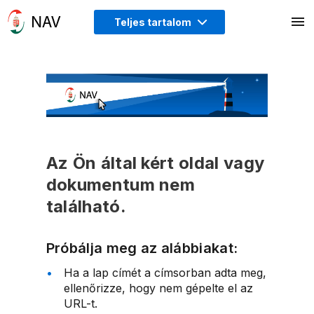
Teljes tartalom
Az Ön által kért oldal vagy
dokumentum nem
található.
Próbálja meg az alábbiakat:
Ha a lap címét a címsorban adta meg,
ellenőrizze, hogy nem gépelte el az
URL-t.