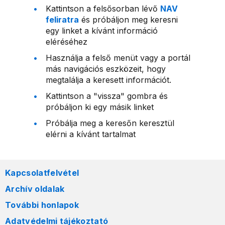
Kattintson a felsősorban lévő
NAV
feliratra
és próbáljon meg keresni
egy linket a kívánt információ
eléréséhez
Használja a felső menüt vagy a portál
más navigációs eszközeit, hogy
megtalálja a keresett információt.
Kattintson a "vissza" gombra és
próbáljon ki egy másik linket
Próbálja meg a keresőn keresztül
elérni a kívánt tartalmat
Kapcsolatfelvétel
Archív oldalak
További honlapok
Adatvédelmi tájékoztató