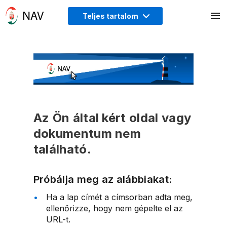
Teljes tartalom
Az Ön által kért oldal vagy
dokumentum nem
található.
Próbálja meg az alábbiakat:
Ha a lap címét a címsorban adta meg,
ellenőrizze, hogy nem gépelte el az
URL-t.