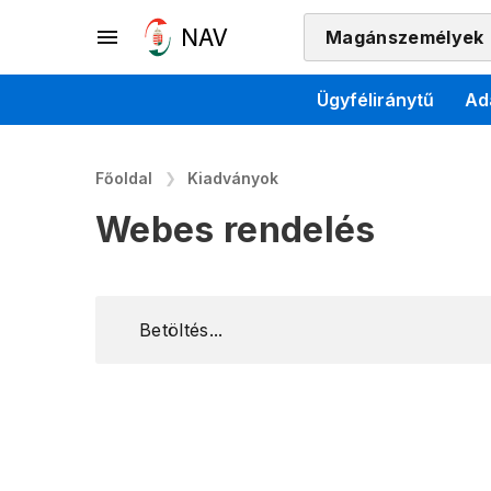
Magánszemélyek
Ügyféliránytű
Ad
Főoldal
Kiadványok
Webes rendelés
Betöltés...