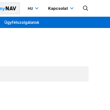
Kapcsolat
HU
Ügyfélszolgálatok