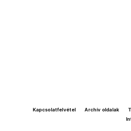
Kapcsolatfelvétel
Archív oldalak
T
In