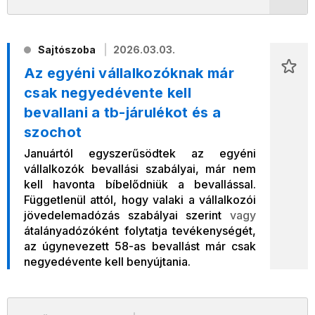
Sajtószoba
2026.03.03.
Az egyéni vállalkozóknak már
csak negyedévente kell
bevallani a tb-járulékot és a
szochot
Januártól egyszerűsödtek az egyéni
vállalkozók bevallási szabályai, már nem
kell havonta bíbelődniük a bevallással.
Függetlenül attól, hogy valaki a vállalkozói
jövedelemadózás szabályai szerint
vagy
átalányadózóként folytatja tevékenységét,
az úgynevezett 58-as bevallást már csak
negyedévente kell benyújtania.