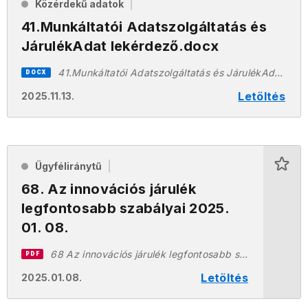
Közérdekű adatok
41.Munkáltatói Adatszolgáltatás és
JárulékAdat lekérdező.docx
41.Munkáltatói Adatszolgáltatás és JárulékAdat lekérdező.docx
DOCX
Letöltés
2025.11.13.
Ügyféliránytű
68. Az innovációs járulék
legfontosabb szabályai 2025.
01. 08.
68 Az innovációs járulék legfontosabb szabályai 2025.01.08.pdf
PDF
Letöltés
2025.01.08.