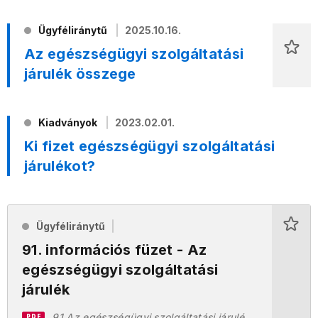
Ügyféliránytű
2025.10.16.
Az egészségügyi szolgáltatási
járulék összege
Kiadványok
2023.02.01.
Ki fizet egészségügyi szolgáltatási
járulékot?
Ügyféliránytű
91. információs füzet - Az
egészségügyi szolgáltatási
járulék
91 Az egészségügyi szolgáltatási járulék 20220905.pdf
PDF