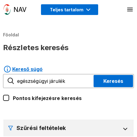
Teljes tartalom
Főoldal
Részletes keresés
Kereső súgó
Keresés
Pontos kifejezésre keresés
Szűrési feltételek