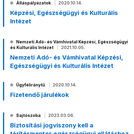
Álláspályázatok
2020.10.14.
Képzési, Egészségügyi és Kulturális
Intézet
Nemzeti Adó- és Vámhivatal Képzési, Egészségügyi
és Kulturális Intézet
2021.10.05.
Nemzeti Adó- és Vámhivatal Képzési,
Egészségügyi és Kulturális Intézet
Ügyféliránytű
2020.10.14.
Fizetendő járulékok
Sajtószoba
2023.03.06.
Biztosítási jogviszony kell a
térítésmentes egészségügyi ellátáshoz