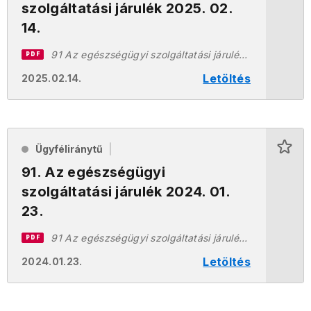
szolgáltatási járulék 2025. 02.
14.
91 Az egészségügyi szolgáltatási járulék 2025.02.14.pdf
PDF
Letöltés
2025.02.14.
Ügyféliránytű
91. Az egészségügyi
szolgáltatási járulék 2024. 01.
23.
91 Az egészségügyi szolgáltatási járulék 2024.01.23.pdf
PDF
Letöltés
2024.01.23.