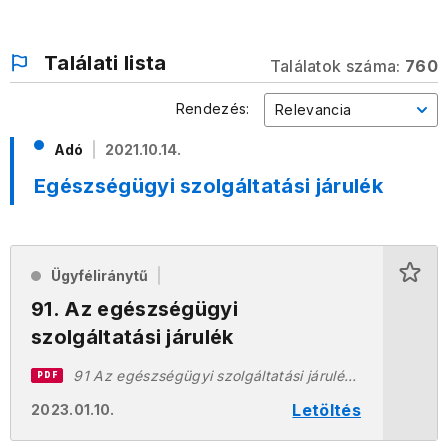
Találati lista
Találatok száma:
760
Rendezés:
Relevancia
Adó
2021.10.14.
Egészségügyi szolgáltatási járulék
Ügyféliránytű
91. Az egészségügyi
szolgáltatási járulék
91 Az egészségügyi szolgáltatási járulék 20230110.pdf
PDF
Letöltés
2023.01.10.