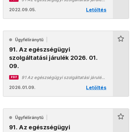
Letöltés
2022.09.05.
Ügyféliránytű
91. Az egészségügyi
szolgáltatási járulék 2026. 01.
09.
91 Az egészségügyi szolgáltatási járulék 20260109.pdf
PDF
Letöltés
2026.01.09.
Ügyféliránytű
91. Az egészségügyi