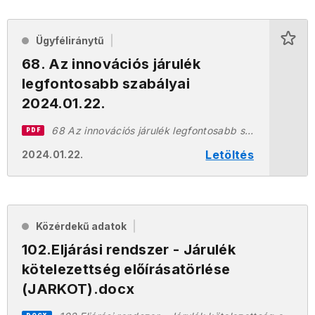
Ügyféliránytű
68. Az innovációs járulék
legfontosabb szabályai
2024.01.22.
68 Az innovációs járulék legfontosabb szabályai 2024.01.22.pdf
PDF
Letöltés
2024.01.22.
Közérdekű adatok
102.Eljárási rendszer - Járulék
kötelezettség előírásatörlése
(JARKOT).docx