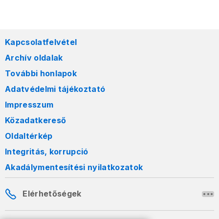
Kapcsolatfelvétel
Archív oldalak
További honlapok
Adatvédelmi tájékoztató
Impresszum
Közadatkereső
Oldaltérkép
Integritás, korrupció
Akadálymentesítési nyilatkozatok
Elérhetőségek