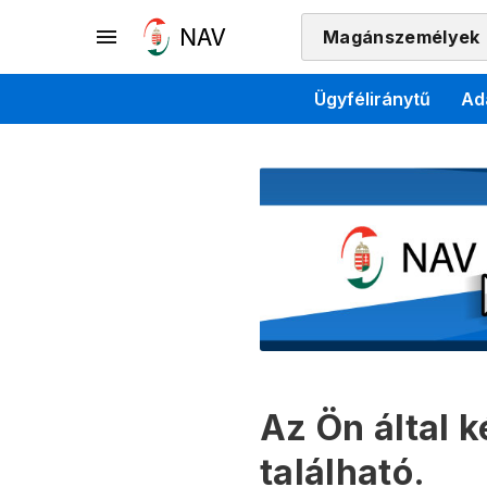
Magánszemélyek
Ügyféliránytű
Ad
Az Ön által 
található.