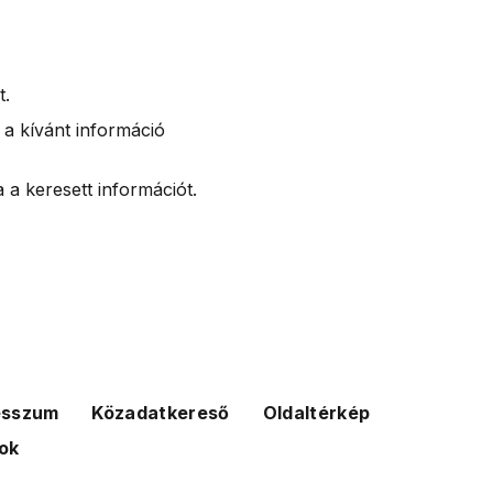
t.
 a kívánt információ
 a keresett információt.
esszum
Közadatkereső
Oldaltérkép
ok