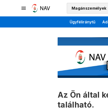
Magánszemélyek
Ügyféliránytű
Ad
Az Ön által 
található.