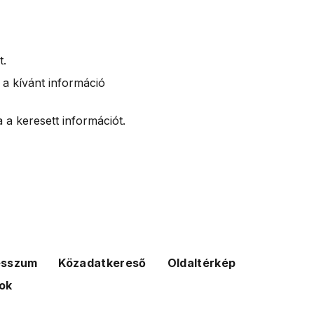
t.
 a kívánt információ
 a keresett információt.
esszum
Közadatkereső
Oldaltérkép
ok