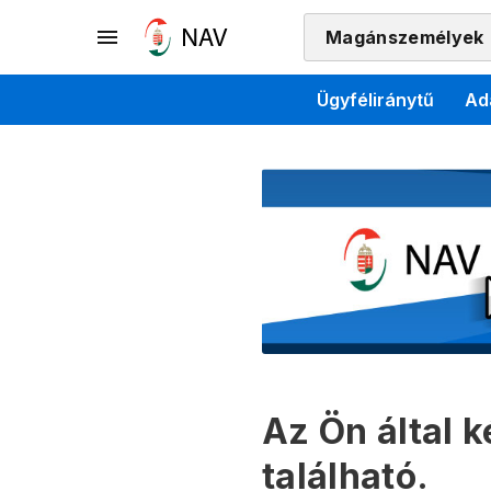
Magánszemélyek
Ügyféliránytű
Ad
Az Ön által 
található.