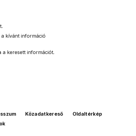
t.
 a kívánt információ
 a keresett információt.
esszum
Közadatkereső
Oldaltérkép
ok