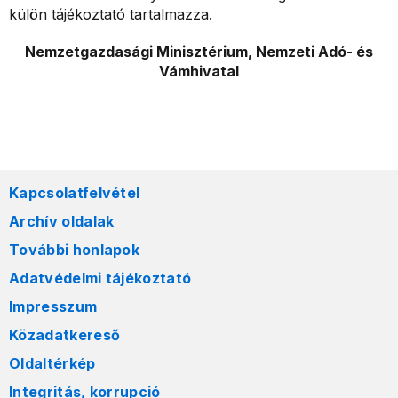
külön tájékoztató tartalmazza.
Nemzetgazdasági Minisztérium, Nemzeti Adó- és
Vámhivatal
Kapcsolatfelvétel
Archív oldalak
További honlapok
Adatvédelmi tájékoztató
Impresszum
Közadatkereső
Oldaltérkép
Integritás, korrupció