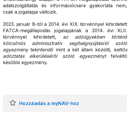
adatszolgáltatás és információcsere gyakorlata nem,
csak a jogalapja változik.
2023. január 8-tól a 2014. évi XIX. törvénnyel kihirdetett
FATCA-megállapodás jogalapjának a 2014. évi XLII.
törvénnyel kihirdetett,
az adóügyekben történő
kölcsönös adminisztratív segítségnyújtásról szóló
egyezmény
tekintendő mint a két állam közötti,
kettős
adóztatás elkerüléséről szóló egyezményt
felváltó
későbbi egyezmény.
Hozzáadás a myNAV-hoz