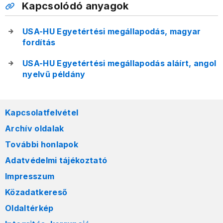
Kapcsolódó anyagok
USA-HU Egyetértési megállapodás, magyar
fordítás
USA-HU Egyetértési megállapodás aláírt, angol
nyelvű példány
Kapcsolatfelvétel
Archív oldalak
További honlapok
Adatvédelmi tájékoztató
Impresszum
Közadatkereső
Oldaltérkép