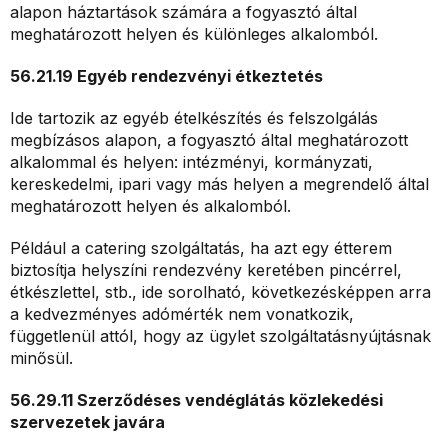
alapon háztartások számára a fogyasztó által
meghatározott helyen és különleges alkalomból.
56.21.19 Egyéb rendezvényi étkeztetés
Ide tartozik az egyéb ételkészítés és felszolgálás
megbízásos alapon, a fogyasztó által meghatározott
alkalommal és helyen: intézményi, kormányzati,
kereskedelmi, ipari vagy más helyen a megrendelő által
meghatározott helyen és alkalomból.
Például a catering szolgáltatás, ha azt egy étterem
biztosítja helyszíni rendezvény keretében pincérrel,
étkészlettel, stb., ide sorolható, következésképpen arra
a kedvezményes adómérték nem vonatkozik,
függetlenül attól, hogy az ügylet szolgáltatásnyújtásnak
minősül.
56.29.11 Szerződéses vendéglátás közlekedési
szervezetek javára