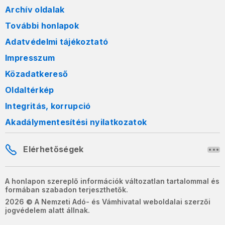
Archív oldalak
További honlapok
Adatvédelmi tájékoztató
Impresszum
Közadatkereső
Oldaltérkép
Integritás, korrupció
Akadálymentesítési nyilatkozatok
Elérhetőségek
A honlapon szereplő információk változatlan tartalommal és
formában szabadon terjeszthetők.
2026 © A Nemzeti Adó- és Vámhivatal weboldalai szerzői
jogvédelem alatt állnak.