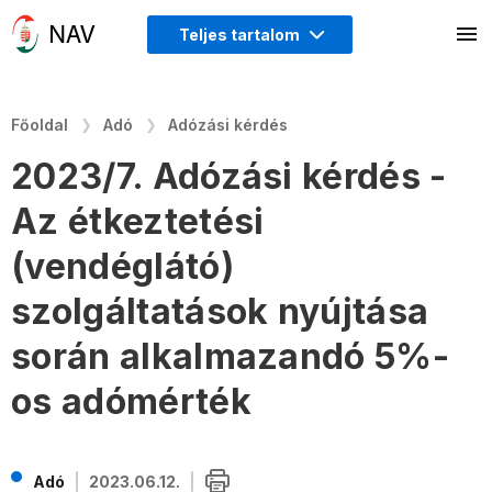
Teljes tartalom
Főoldal
Adó
Adózási kérdés
2023/7. Adózási kérdés -
Az étkeztetési
(vendéglátó)
szolgáltatások nyújtása
során alkalmazandó 5%-
os adómérték
Adó
2023.06.12.