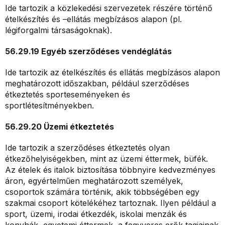
Ide tartozik a közlekedési szervezetek részére történő
ételkészítés és –ellátás megbízásos alapon (pl.
légiforgalmi társaságoknak).
56.29.19 Egyéb szerződéses vendéglátás
Ide tartozik az ételkészítés és ellátás megbízásos alapon
meghatározott időszakban, például szerződéses
étkeztetés sporteseményeken és
sportlétesítményekben.
56.29.20 Üzemi étkeztetés
Ide tartozik a szerződéses étkeztetés olyan
étkezőhelyiségekben, mint az üzemi éttermek, büfék.
Az ételek és italok biztosítása többnyire kedvezményes
áron, egyértelműen meghatározott személyek,
csoportok számára történik, akik többségében egy
szakmai csoport kötelékéhez tartoznak. Ilyen például a
sport, üzemi, irodai étkezdék, iskolai menzák és