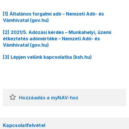
[1]
Általános forgalmi adó – Nemzeti Adó- és
Vámhivatal (gov.hu)
[2]
2021/5. Adózási kérdés – Munkahelyi, üzemi
étkeztetés adómértéke – Nemzeti Adó- és
Vámhivatal (gov.hu)
[3]
Lépjen velünk kapcsolatba (ksh.hu)
Hozzáadás a myNAV-hoz
Kapcsolatfelvétel