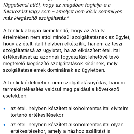
függetlenül attól, hogy az magában foglalja-e a
fuvarozást vagy sem – amelyet nem kísér semmilyen
más kiegészítő szolgáltatás.”
A fentiek alapján kiemelendő, hogy az Áfa tv.
értelmében nem attól minősül szolgáltatásnak az ügylet,
hogy az ételt, italt helyben elkészítik, hanem az teszi
szolgáltatássá az ügyletet, ha az elkészített étel, ital
értékesítését az azonnali fogyasztást lehetővé tevő
megfelelő kiegészítő szolgáltatások kísérnek, mely
szolgáltatáselemek dominálnak az ügyletben.
A fentiek értelmében nem szolgáltatásnyújtás, hanem
termékértékesítés valósul meg például a következő
esetekben:
az étel, helyben készített alkoholmentes ital elvitelre
történő értékesítésekor,
az étel, helyben készített alkoholmentes ital olyan
értékesítésekor, amely a házhoz szállítást is