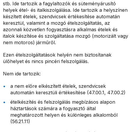
stb. Ide tartozik a fagylaltozók és süteményárusító
helyek étel- és italkiszolgálása. Ide tartozik a helyszínen
készített ételek, szendvicsek értékesítése automatán
keresztül, valamint a mozgó ételszolgáltatás, az
azonnali közvetlen fogyasztásra alkalmas ételek és
italok készítése és szolgáltatása mozgó (motorizált vagy
nem motoros) járműről.
Ezen ételszolgáltatások helyén nem biztosítanak
ülőhelyet és nincs pincéri felszolgálás.
Nem ide tartozik:
a nem előre elkészített ételek, szendvicsek
automatán keresztüli értékesítése (47.00.1, 47.00.2)
ételkészítés és felszolgálás megbízásos alapon
háztartások számára a fogyasztó által
meghatározott helyen és különleges alkalomból
(56.21.11)