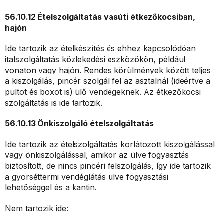
56.10.12 Ételszolgáltatás vasúti étkezőkocsiban,
hajón
Ide tartozik az ételkészítés és ehhez kapcsolódóan
italszolgáltatás közlekedési eszközökön, például
vonaton vagy hajón. Rendes körülmények között teljes
a kiszolgálás, pincér szolgál fel az asztalnál (ideértve a
pultot és boxot is) ülő vendégeknek. Az étkezőkocsi
szolgáltatás is ide tartozik.
56.10.13 Önkiszolgáló ételszolgáltatás
Ide tartozik az ételszolgáltatás korlátozott kiszolgálással
vagy önkiszolgálással, amikor az ülve fogyasztás
biztosított, de nincs pincéri felszolgálás, így ide tartozik
a gyorséttermi vendéglátás ülve fogyasztási
lehetőséggel és a kantin.
Nem tartozik ide: