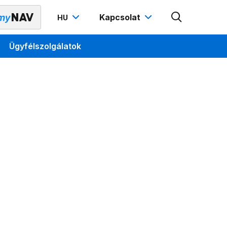
Kapcsolat
HU
Ügyfélszolgálatok