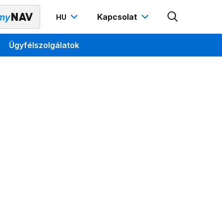
Kapcsolat
HU
Ügyfélszolgálatok