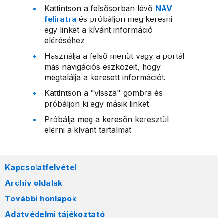
Kattintson a felsősorban lévő
NAV
feliratra
és próbáljon meg keresni
egy linket a kívánt információ
eléréséhez
Használja a felső menüt vagy a portál
más navigációs eszközeit, hogy
megtalálja a keresett információt.
Kattintson a "vissza" gombra és
próbáljon ki egy másik linket
Próbálja meg a keresőn keresztül
elérni a kívánt tartalmat
Kapcsolatfelvétel
Archív oldalak
További honlapok
Adatvédelmi tájékoztató