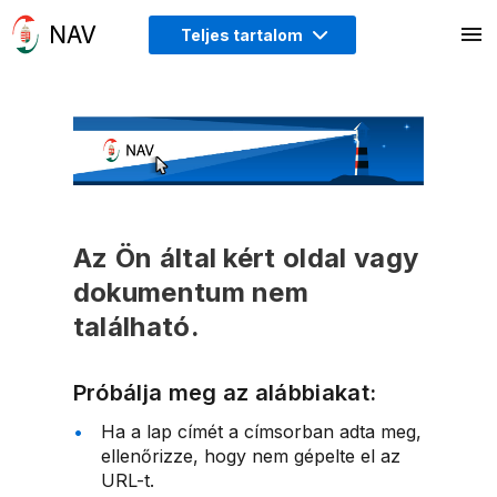
Teljes tartalom
Az Ön által kért oldal vagy
dokumentum nem
található.
Próbálja meg az alábbiakat:
Ha a lap címét a címsorban adta meg,
ellenőrizze, hogy nem gépelte el az
URL-t.