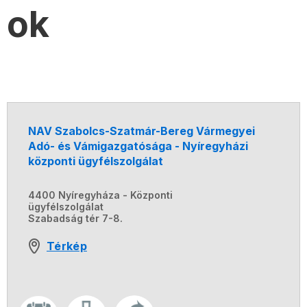
ok
NAV Szabolcs-Szatmár-Bereg Vármegyei
Adó- és Vámigazgatósága - Nyíregyházi
központi ügyfélszolgálat
4400 Nyíregyháza - Központi
ügyfélszolgálat
Szabadság tér 7-8.
Térkép