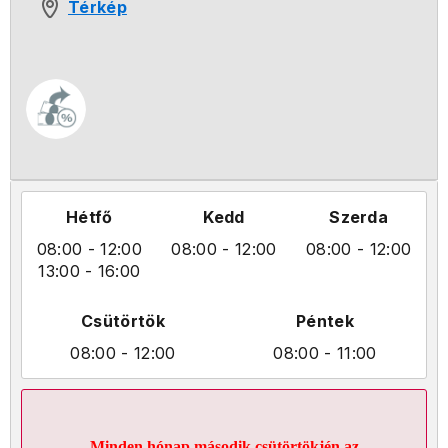
Térkép
Hétfő
Kedd
Szerda
08:00
- 12:00
08:00
- 12:00
08:00
- 12:00
13:00
- 16:00
Csütörtök
Péntek
08:00
- 12:00
08:00
- 11:00
Minden hónap második csütörtökjén az