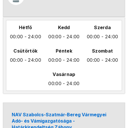
Hétfő
Kedd
Szerda
00:00
- 24:00
00:00
- 24:00
00:00
- 24:00
Csütörtök
Péntek
Szombat
00:00
- 24:00
00:00
- 24:00
00:00
- 24:00
Vasárnap
00:00
- 24:00
NAV Szabolcs-Szatmár-Bereg Vármegyei
Adó- és Vámigazgatósága -
Határkirendeltség Záhony