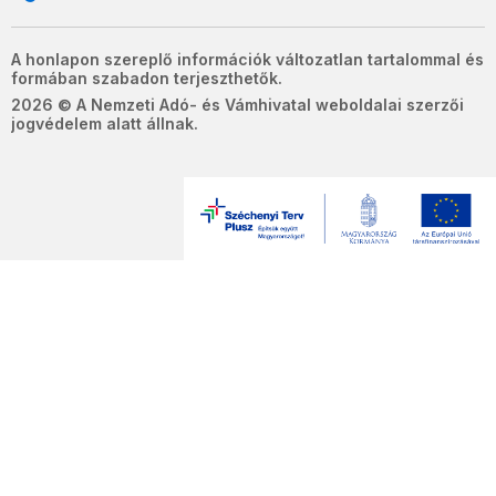
A honlapon szereplő információk változatlan tartalommal és
formában szabadon terjeszthetők.
2026 © A Nemzeti Adó- és Vámhivatal weboldalai szerzői
jogvédelem alatt állnak.