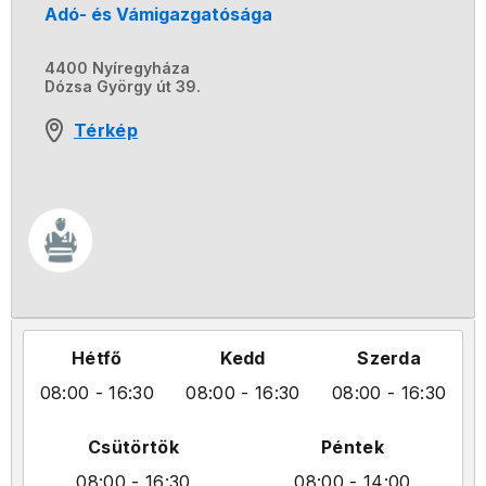
Adó- és Vámigazgatósága
4400 Nyíregyháza
Dózsa György út 39.
Térkép
Hétfő
Kedd
Szerda
08:00
- 16:30
08:00
- 16:30
08:00
- 16:30
Csütörtök
Péntek
08:00
- 16:30
08:00
- 14:00