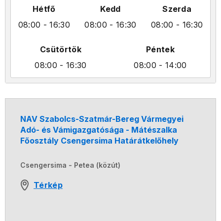
Hétfő
Kedd
Szerda
08:00
- 16:30
08:00
- 16:30
08:00
- 16:30
Csütörtök
Péntek
08:00
- 16:30
08:00
- 14:00
NAV Szabolcs-Szatmár-Bereg Vármegyei
Adó- és Vámigazgatósága - Mátészalka
Főosztály Csengersima Határátkelőhely
Csengersima - Petea (közút)
Térkép