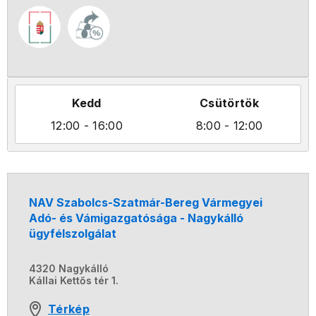
Kedd
Csütörtök
12:00
- 16:00
8:00
- 12:00
NAV Szabolcs-Szatmár-Bereg Vármegyei
Adó- és Vámigazgatósága - Nagykálló
ügyfélszolgálat
4320 Nagykálló
Kállai Kettős tér 1.
Térkép