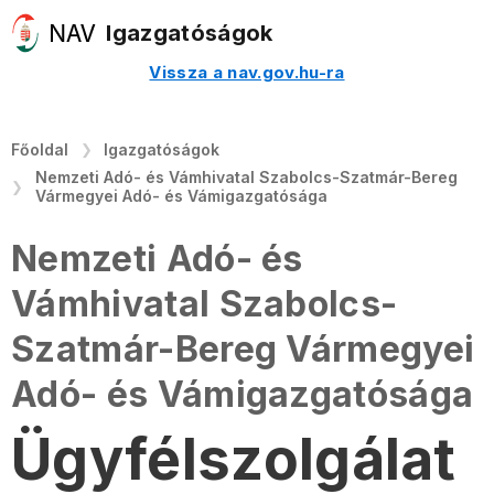
Igazgatóságok
Vissza a nav.gov.hu-ra
Főoldal
Igazgatóságok
Nemzeti Adó- és Vámhivatal Szabolcs-Szatmár-Bereg
Vármegyei Adó- és Vámigazgatósága
Nemzeti Adó- és
Vámhivatal Szabolcs-
Szatmár-Bereg Vármegyei
Adó- és Vámigazgatósága
Ügyfélszolgálat