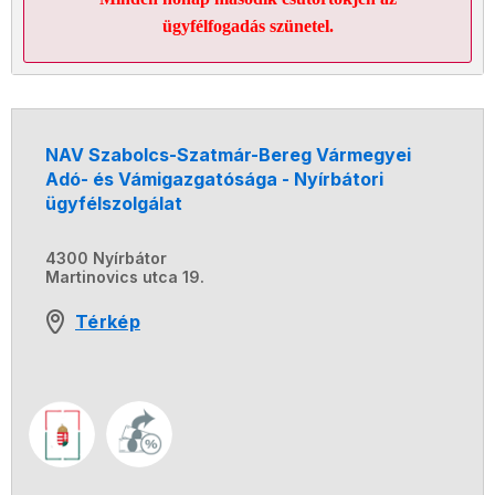
ügyfélfogadás szünetel.
NAV Szabolcs-Szatmár-Bereg Vármegyei
Adó- és Vámigazgatósága - Nyírbátori
ügyfélszolgálat
4300 Nyírbátor
Martinovics utca 19.
Térkép