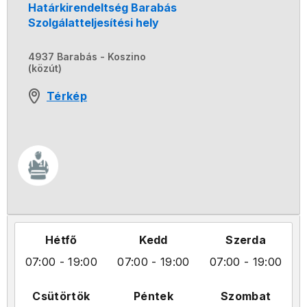
Határkirendeltség Barabás
Szolgálatteljesítési hely
4937 Barabás - Koszino
(közút)
Térkép
Hétfő
Kedd
Szerda
07:00
- 19:00
07:00
- 19:00
07:00
- 19:00
Csütörtök
Péntek
Szombat