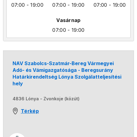
07:00
- 19:00
07:00
- 19:00
07:00
- 19:00
Vasárnap
07:00
- 19:00
NAV Szabolcs-Szatmár-Bereg Vármegyei
Adó- és Vámigazgatósága - Beregsurány
Határkirendeltség Lónya Szolgálatteljesítési
hely
4836 Lónya - Zvonkoje (közút)
Térkép