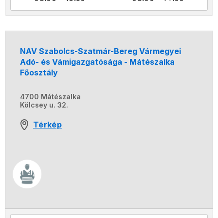
NAV Szabolcs-Szatmár-Bereg Vármegyei
Adó- és Vámigazgatósága - Mátészalka
Főosztály
4700 Mátészalka
Kölcsey u. 32.
Térkép