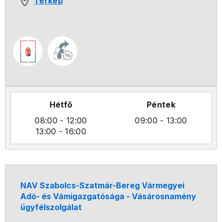
Térkép
Hétfő
Péntek
08:00
- 12:00
09:00
- 13:00
13:00
- 16:00
NAV Szabolcs-Szatmár-Bereg Vármegyei
Adó- és Vámigazgatósága - Vásárosnamény
ügyfélszolgálat