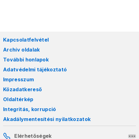
Kapcsolatfelvétel
Archív oldalak
További honlapok
Adatvédelmi tájékoztató
Impresszum
Közadatkereső
Oldaltérkép
Integritás, korrupció
Akadálymentesítési nyilatkozatok
Elérhetőségek