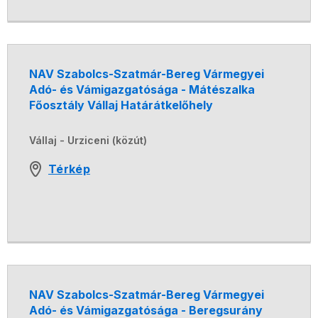
NAV Szabolcs-Szatmár-Bereg Vármegyei
Adó- és Vámigazgatósága - Mátészalka
Főosztály Vállaj Határátkelőhely
Vállaj - Urziceni (közút)
Térkép
NAV Szabolcs-Szatmár-Bereg Vármegyei
Adó- és Vámigazgatósága - Beregsurány