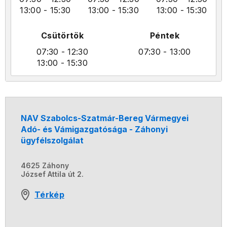
13:00
- 15:30
13:00
- 15:30
13:00
- 15:30
Csütörtök
Péntek
07:30
- 12:30
07:30
- 13:00
13:00
- 15:30
NAV Szabolcs-Szatmár-Bereg Vármegyei
Adó- és Vámigazgatósága - Záhonyi
ügyfélszolgálat
4625 Záhony
József Attila út 2.
Térkép