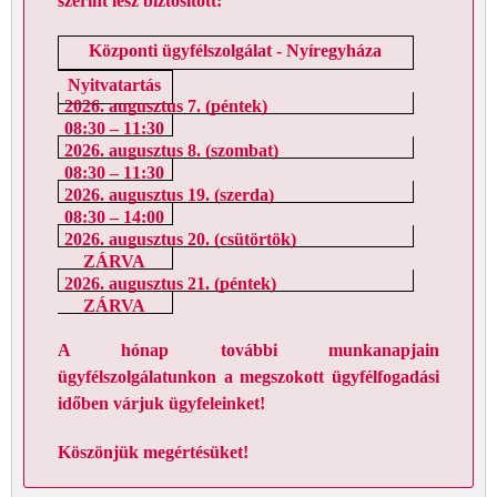
szerint lesz biztosított:
Központi ügyfélszolgálat - Nyíregyháza
Nyitvatartás
2026. augusztus 7. (péntek)
08:30 – 11:30
2026. augusztus 8. (szombat)
08:30 – 11:30
2026. augusztus 19. (szerda)
08:30 – 14:00
2026. augusztus 20. (csütörtök)
ZÁRVA
2026. augusztus 21. (péntek)
ZÁRVA
A hónap további munkanapjain
ügyfélszolgálatunkon a megszokott ügyfélfogadási
időben várjuk ügyfeleinket!
Köszönjük megértésüket!