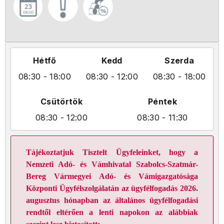
Hétfő
Kedd
Szerda
08:30
- 18:00
08:30
- 12:00
08:30
- 18:00
Csütörtök
Péntek
08:30
- 12:00
08:30
- 11:30
Tájékoztatjuk Tisztelt Ügyfeleinket, hogy a
Nemzeti Adó- és Vámhivatal Szabolcs-Szatmár-
Bereg Vármegyei Adó- és Vámigazgatósága
Központi Ügyfélszolgálatán az ügyfélfogadás 2026.
augusztus hónapban az általános ügyfélfogadási
rendtől eltérően a lenti napokon az alábbiak