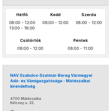
Hétfő
Kedd
Szerda
08:00
- 12:00
08:00
- 12:00
08:00
- 12:00
13:00
- 16:00
Csütörtök
Péntek
08:00
- 12:00
08:00
- 11:00
NAV Szabolcs-Szatmár-Bereg Vármegyei
Adó- és Vámigazgatósága - Mátészalkai
kirendeltség
4700 Mátészalka
Kölcsey u. 32.