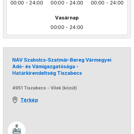
00:00
- 24:00
00:00
- 24:00
00:00
- 24:00
Vasárnap
00:00
- 24:00
NAV Szabolcs-Szatmár-Bereg Vármegyei
Adó- és Vámigazgatósága -
Határkirendeltség Tiszabecs
4951 Tiszabecs - Vilok (közút)
Térkép