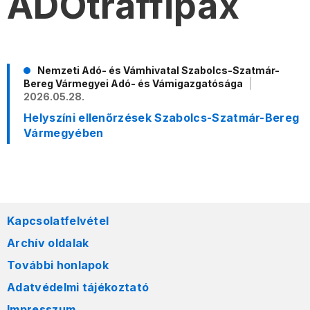
ADÓtraffipax
Nemzeti Adó- és Vámhivatal Szabolcs-Szatmár-
Bereg Vármegyei Adó- és Vámigazgatósága
2026.05.28.
Helyszíni ellenőrzések Szabolcs-Szatmár-Bereg
Vármegyében
Kapcsolatfelvétel
Archív oldalak
További honlapok
Adatvédelmi tájékoztató
Impresszum