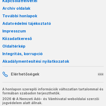
Kapcsolatfelvétel
Archív oldalak
További honlapok
Adatvédelmi tájékoztató
Impresszum
Közadatkereső
Oldaltérkép
Integritás, korrupció
Akadálymentesítési nyilatkozatok
Elérhetőségek
A honlapon szereplő információk változatlan tartalommal és
formában szabadon terjeszthetők.
2026 © A Nemzeti Adó- és Vámhivatal weboldalai szerzői
jogvédelem alatt állnak.