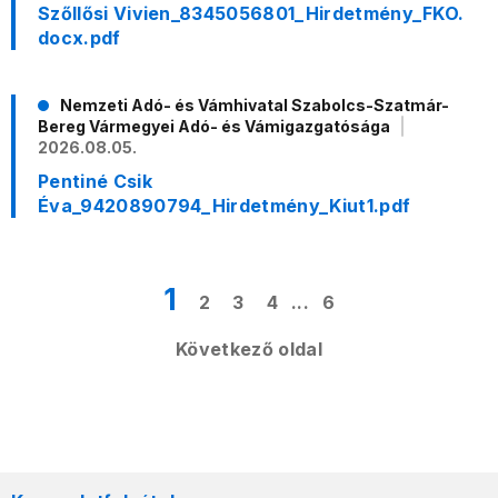
Szőllősi Vivien_8345056801_Hirdetmény_FKO.
docx.pdf
Nemzeti Adó- és Vámhivatal Szabolcs-Szatmár-
Bereg Vármegyei Adó- és Vámigazgatósága
2026.08.05.
Pentiné Csik
Éva_9420890794_Hirdetmény_Kiut1.pdf
1
2
3
4
...
6
Következő oldal