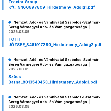
Trexior Group
Kft._9460697809_Hirdetmény_Adoig1.pdf
Nemzeti Adó- és Vámhivatal Szabolcs-Szatmár-
Bereg Vármegyei Adó- és Vámigazgatósága
2026.08.05.
TÓTH
JÓZSEF_8461917280_Hirdetmény_Adóig2.pdf
Nemzeti Adó- és Vámhivatal Szabolcs-Szatmár-
Bereg Vármegyei Adó- és Vámigazgatósága
2026.08.05.
Szűcs
Barna_8013543453_Hirdetmény_Adoig1.pdf
Nemzeti Adó- és Vámhivatal Szabolcs-Szatmár-
Bereg Vármegyei Adó- és Vámigazgatósága
2026.08.05.