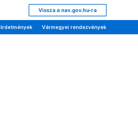
Vissza a nav.gov.hu-ra
irdetmények
Vármegyei rendezvények