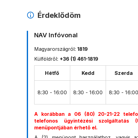
Érdeklődöm
NAV Infóvonal
Magyarországról:
1819
Külföldről:
+36 (1) 461-1819
Hétfő
Kedd
Szerda
8:30 - 16:00
8:30 - 16:00
8:30 - 16:0
A korábban a 06 (80) 20-21-22 telef
telefonos ügyintézési szolgáltatás
menüpontjában érhető el.
A (2) menüpont használathoz, vagyis a