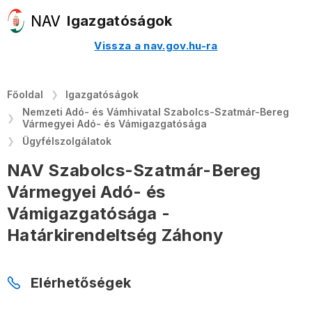
Igazgatóságok
Vissza a nav.gov.hu-ra
Főoldal
Igazgatóságok
Nemzeti Adó- és Vámhivatal Szabolcs-Szatmár-Bereg
Vármegyei Adó- és Vámigazgatósága
Ügyfélszolgálatok
NAV Szabolcs-Szatmár-Bereg
Vármegyei Adó- és
Vámigazgatósága -
Határkirendeltség Záhony
Elérhetőségek