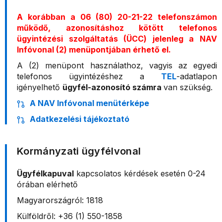
A korábban a 06 (80) 20-21-22 telefonszámon
működő, azonosításhoz kötött telefonos
ügyintézési szolgáltatás (ÜCC) jelenleg a NAV
Infóvonal (2) menüpontjában érhető el.
A (2) menüpont használathoz, vagyis az egyedi
telefonos ügyintézéshez a
TEL
-adatlapon
igényelhető
ügyfél-azonosító számra
van szükség.
A NAV Infóvonal menütérképe
Adatkezelési tájékoztató
Kormányzati ügyfélvonal
Ügyfélkapuval
kapcsolatos kérdések esetén 0-24
órában elérhető
Magyarországról: 1818
Külföldről: +36 (1) 550-1858