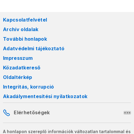
Kapcsolatfelvétel
Archív oldalak
További honlapok
Adatvédelmi tájékoztató
Impresszum
Közadatkereső
Oldaltérkép
Integritás, korrupció
Akadálymentesítési nyilatkozatok
Elérhetőségek
A honlapon szereplő információk változatlan tartalommal és