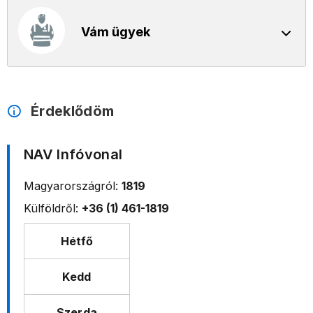
Vám ügyek
Érdeklődöm
NAV Infóvonal
Magyarországról:
1819
Külföldről:
+36 (1) 461-1819
Hétfő
Kedd
Szerda