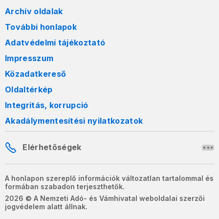
Archív oldalak
További honlapok
Adatvédelmi tájékoztató
Impresszum
Közadatkereső
Oldaltérkép
Integritás, korrupció
Akadálymentesítési nyilatkozatok
Elérhetőségek
A honlapon szereplő információk változatlan tartalommal és
formában szabadon terjeszthetők.
2026 © A Nemzeti Adó- és Vámhivatal weboldalai szerzői
jogvédelem alatt állnak.