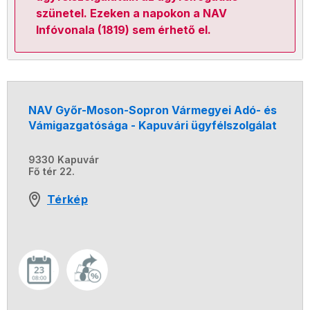
szünetel. Ezeken a napokon a NAV
Infóvonala (1819) sem érhető el.
NAV Győr-Moson-Sopron Vármegyei Adó- és
Vámigazgatósága - Kapuvári ügyfélszolgálat
9330 Kapuvár
Fő tér 22.
Térkép