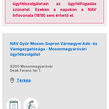
ügyfélszolgálatain az ügyfélfogadás
szünetel. Ezeken a napokon a NAV
Infóvonala (1819) sem érhető el.
NAV Győr-Moson-Sopron Vármegyei Adó- és
Vámigazgatósága - Mosonmagyaróvári
ügyfélszolgálat
9200 Mosonmagyaróvár
Deák Ferenc tér 1.
Térkép