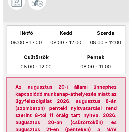
Hétfő
Kedd
Szerda
08:00
- 17:00
08:00
- 12:00
08:00
- 12:00
Csütörtök
Péntek
08:00
- 12:00
08:00
- 11:00
Az augusztus 20-i állami ünnephez
kapcsolódó munkanap-áthelyezés miatt az
ügyfélszolgálat 2026. augusztus 8-án
(szombaton) pénteki nyitvatartási rend
szerint 8-tól 11 óráig tart nyitva. 2026.
augusztus 20-án (csütörtökön) és
augusztus 21-én (pénteken) a NAV