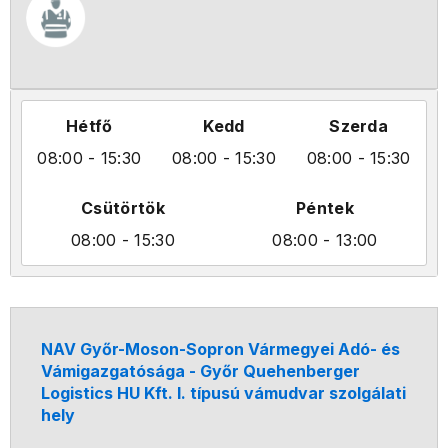
Hétfő
Kedd
Szerda
08:00
- 15:30
08:00
- 15:30
08:00
- 15:30
Csütörtök
Péntek
08:00
- 15:30
08:00
- 13:00
NAV Győr-Moson-Sopron Vármegyei Adó- és
Vámigazgatósága - Győr Quehenberger
Logistics HU Kft. I. típusú vámudvar szolgálati
hely