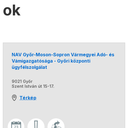
ok
NAV Győr-Moson-Sopron Vármegyei Adó- és
Vámigazgatósága - Győri központi
ügyfélszolgálat
9021 Győr
Szent István út 15-17.
Térkép