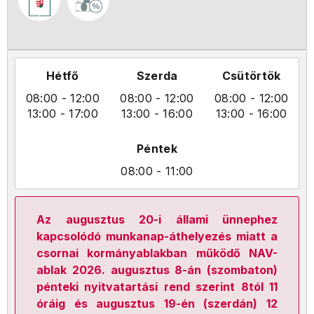
Hétfő
Szerda
Csütörtök
08:00
- 12:00
08:00
- 12:00
08:00
- 12:00
13:00
- 17:00
13:00
- 16:00
13:00
- 16:00
Péntek
08:00
- 11:00
Az augusztus 20-i állami ünnephez
kapcsolódó munkanap-áthelyezés miatt a
csornai kormányablakban működő NAV-
ablak 2026. augusztus 8-án (szombaton)
pénteki nyitvatartási rend szerint 8tól 11
óráig és augusztus 19-én (szerdán) 12