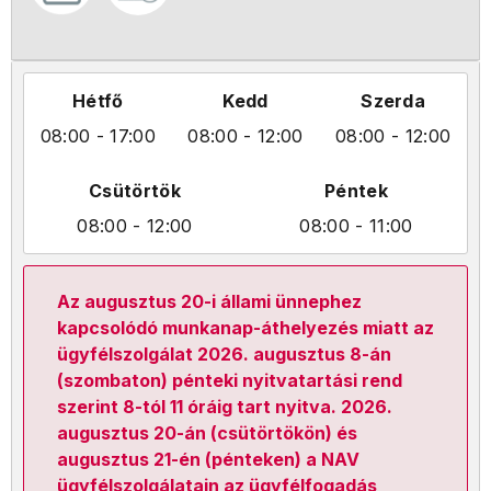
Hétfő
Kedd
Szerda
08:00
- 17:00
08:00
- 12:00
08:00
- 12:00
Csütörtök
Péntek
08:00
- 12:00
08:00
- 11:00
Az augusztus 20-i állami ünnephez
kapcsolódó munkanap-áthelyezés miatt az
ügyfélszolgálat 2026. augusztus 8-án
(szombaton) pénteki nyitvatartási rend
szerint 8-tól 11 óráig tart nyitva. 2026.
augusztus 20-án (csütörtökön) és
augusztus 21-én (pénteken) a NAV
ügyfélszolgálatain az ügyfélfogadás