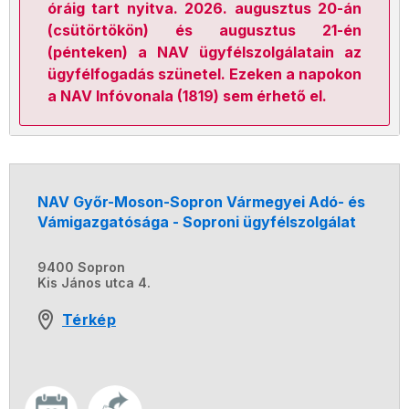
óráig tart nyitva. 2026. augusztus 20-án
(csütörtökön) és augusztus 21-én
(pénteken) a NAV ügyfélszolgálatain az
ügyfélfogadás szünetel. Ezeken a napokon
a NAV Infóvonala (1819) sem érhető el.
NAV Győr-Moson-Sopron Vármegyei Adó- és
Vámigazgatósága - Soproni ügyfélszolgálat
9400 Sopron
Kis János utca 4.
Térkép