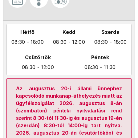
Hétfő
Kedd
Szerda
08:30
- 18:00
08:30
- 12:00
08:30
- 18:00
Csütörtök
Péntek
08:30
- 12:00
08:30
- 11:30
Az augusztus 20-i állami ünnephez
kapcsolódó munkanap-áthelyezés miatt az
ügyfélszolgálat 2026. augusztus 8-án
(szombaton)
pénteki nyitvatartási rend
8:30-tól 11:30-ig és augusztus 19-én
szerint
(szerdán) 8:30-tól 14:00-ig tart nyitva.
2026. augusztus 20-án (csütörtökön) és