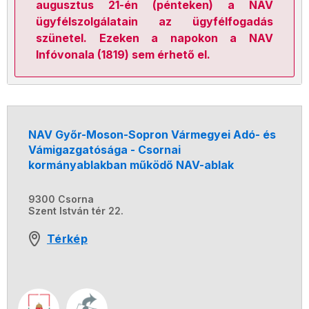
augusztus 21-én (pénteken) a NAV
ügyfélszolgálatain az ügyfélfogadás
szünetel. Ezeken a napokon a NAV
Infóvonala (1819) sem érhető el.
NAV Győr-Moson-Sopron Vármegyei Adó- és
Vámigazgatósága - Csornai
kormányablakban működő NAV-ablak
9300 Csorna
Szent István tér 22.
Térkép