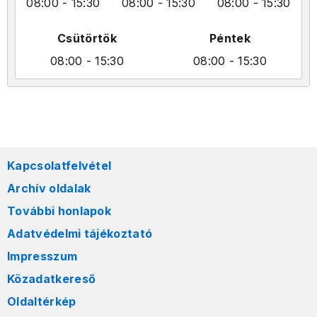
08:00
- 15:30
08:00
- 15:30
08:00
- 15:30
Csütörtök
Péntek
08:00
- 15:30
08:00
- 15:30
Kapcsolatfelvétel
Archív oldalak
További honlapok
Adatvédelmi tájékoztató
Impresszum
Közadatkereső
Oldaltérkép