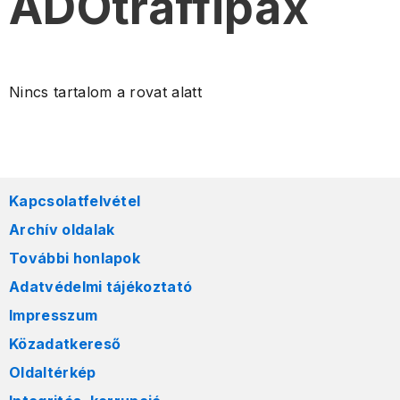
ADÓtraffipax
Nincs tartalom a rovat alatt
Kapcsolatfelvétel
Archív oldalak
További honlapok
Adatvédelmi tájékoztató
Impresszum
Közadatkereső
Oldaltérkép