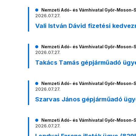
Nemzeti Adó- és Vámhivatal Győr-Moson-
2026.07.27.
Vali István Dávid fizetési kedv
Nemzeti Adó- és Vámhivatal Győr-Moson-
2026.07.27.
Takács Tamás gépjárműadó ügy
Nemzeti Adó- és Vámhivatal Győr-Moson-
2026.07.27.
Szarvas János gépjárműadó ügy
Nemzeti Adó- és Vámhivatal Győr-Moson-
2026.07.27.