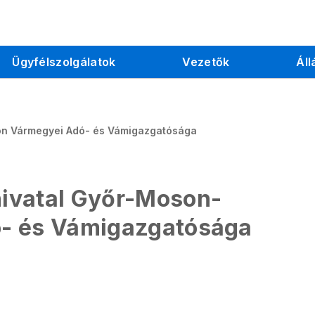
Ügyfélszolgálatok
Vezetők
Áll
on Vármegyei Adó- és Vámigazgatósága
ivatal Győr-Moson-
- és Vámigazgatósága