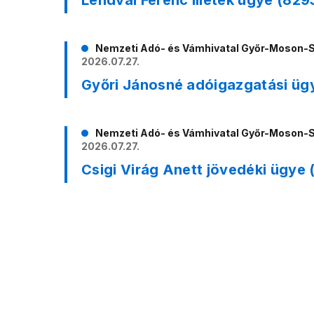
Lendvai Ferenc illeték ügye (82
Nemzeti Adó- és Vámhivatal Győr-Moson-
2026.07.27.
Győri Jánosné adóigazgatási ü
Nemzeti Adó- és Vámhivatal Győr-Moson-
2026.07.27.
Csigi Virág Anett jövedéki ügye