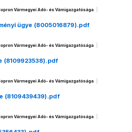
Sopron Vármegyei Adó- és Vámigazgatósága
ezményi ügye (8005016879).pdf
Sopron Vármegyei Adó- és Vámigazgatósága
e (8109923538).pdf
Sopron Vármegyei Adó- és Vámigazgatósága
e (8109439439).pdf
Sopron Vármegyei Adó- és Vámigazgatósága