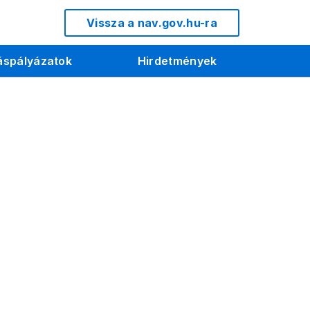
Vissza a nav.gov.hu-ra
áspályázatok
Hirdetmények