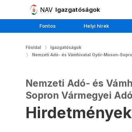
Igazgatóságok
Fontos
Helyi hírek
Főoldal
Igazgatóságok
Nemzeti Adó- és Vámhivatal Győr-Moson-Sopr
Nemzeti Adó- és Vámh
Sopron Vármegyei Adó
Hirdetmények