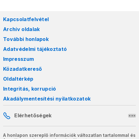
Kapcsolatfelvétel
Archív oldalak
További honlapok
Adatvédelmi tájékoztató
Impresszum
Közadatkereső
Oldaltérkép
Integritás, korrupció
Akadálymentesítési nyilatkozatok
Elérhetőségek
A honlapon szereplő információk változatlan tartalommal és