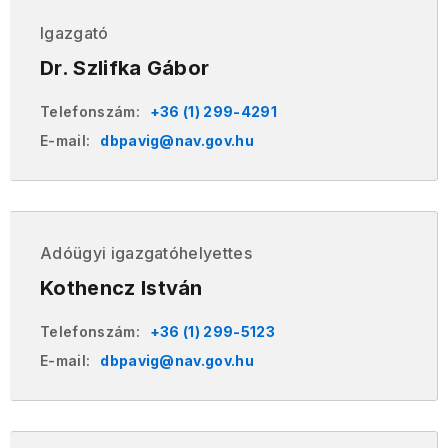
Igazgató
Dr. Szlifka Gábor
Telefonszám:
+36 (1) 299-4291
E-mail:
dbpavig@nav.gov.hu
Adóügyi igazgatóhelyettes
Kothencz István
Telefonszám:
+36 (1) 299-5123
E-mail:
dbpavig@nav.gov.hu