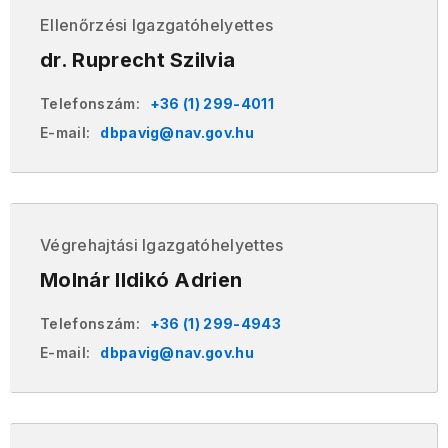
Ellenőrzési Igazgatóhelyettes
dr. Ruprecht Szilvia
Telefonszám:
+36 (1) 299-4011
E-mail:
dbpavig@nav.gov.hu
Végrehajtási Igazgatóhelyettes
Molnár Ildikó Adrien
Telefonszám:
+36 (1) 299-4943
E-mail:
dbpavig@nav.gov.hu