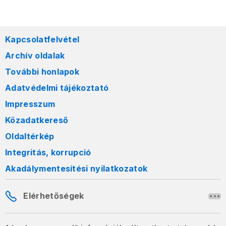
Kapcsolatfelvétel
Archív oldalak
További honlapok
Adatvédelmi tájékoztató
Impresszum
Közadatkereső
Oldaltérkép
Integritás, korrupció
Akadálymentesítési nyilatkozatok
Elérhetőségek