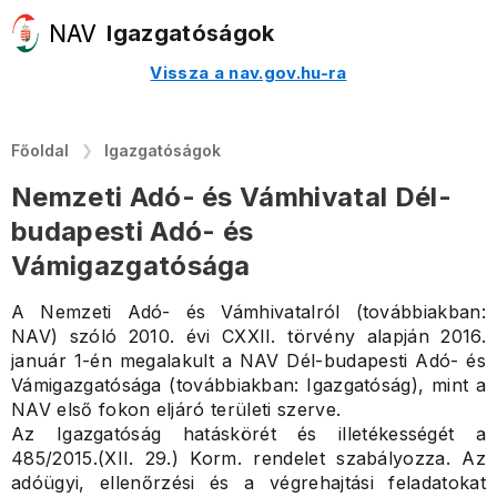
Igazgatóságok
Vissza a nav.gov.hu-ra
Főoldal
Igazgatóságok
Nemzeti Adó- és Vámhivatal Dél-
budapesti Adó- és
Vámigazgatósága
A Nemzeti Adó- és Vámhivatalról (továbbiakban:
NAV) szóló 2010. évi CXXII. törvény alapján 2016.
január 1-én megalakult a NAV Dél-budapesti Adó- és
Vámigazgatósága (továbbiakban: Igazgatóság), mint a
NAV első fokon eljáró területi szerve.
Az Igazgatóság hatáskörét és illetékességét a
485/2015.(XII. 29.) Korm. rendelet szabályozza. Az
adóügyi, ellenőrzési és a végrehajtási feladatokat