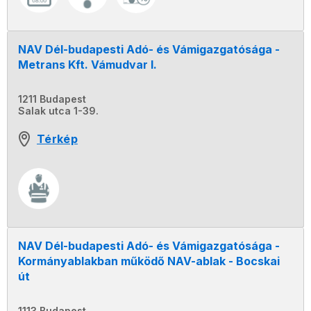
NAV Dél-budapesti Adó- és Vámigazgatósága -
Metrans Kft. Vámudvar I.
1211 Budapest
Salak utca 1-39.
Térkép
NAV Dél-budapesti Adó- és Vámigazgatósága -
Kormányablakban működő NAV-ablak - Bocskai
út
1113 Budapest