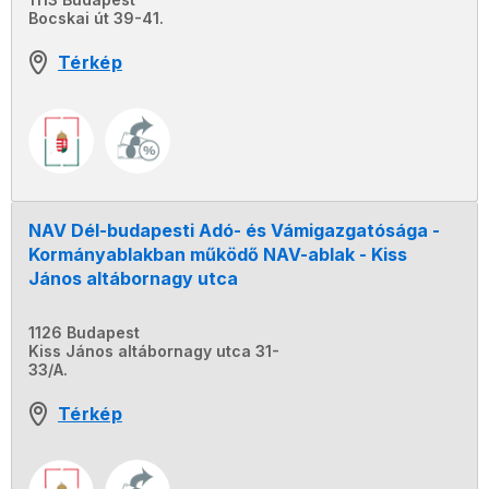
Bocskai út 39-41.
Térkép
NAV Dél-budapesti Adó- és Vámigazgatósága -
Kormányablakban működő NAV-ablak - Kiss
János altábornagy utca
1126 Budapest
Kiss János altábornagy utca 31-
33/A.
Térkép