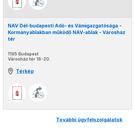
NAV Dél-budapesti Adó- és Vámigazgatósága -
Kormányablakban működő NAV-ablak - Városház
tér
1195 Budapest
Városház tér 18-20.
Térkép
további ügyfélszolgálatok