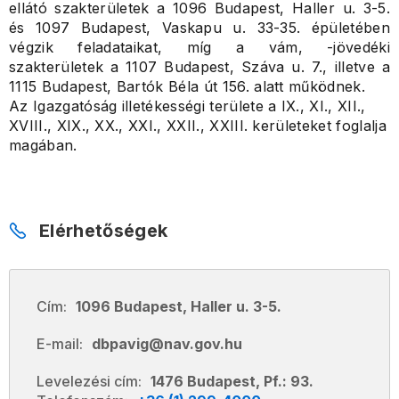
ellátó szakterületek a 1096 Budapest, Haller u. 3-5.
és 1097 Budapest, Vaskapu u. 33-35. épületében
végzik feladataikat, míg a vám, -jövedéki
szakterületek a 1107 Budapest, Száva u. 7., illetve a
1115 Budapest, Bartók Béla út 156. alatt működnek.
Az Igazgatóság illetékességi területe a IX., XI., XII.,
XVIII., XIX., XX., XXI., XXII., XXIII. kerületeket foglalja
magában.
Elérhetőségek
Cím:
1096 Budapest, Haller u. 3-5.
E-mail:
dbpavig@nav.gov.hu
Levelezési cím:
1476 Budapest, Pf.: 93.