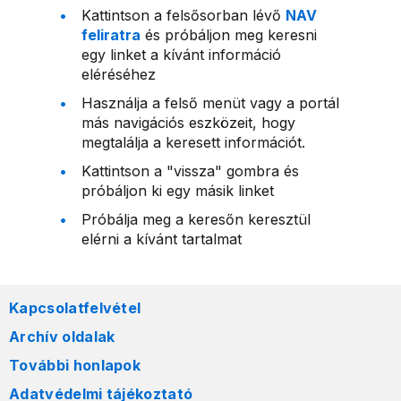
Kattintson a felsősorban lévő
NAV
feliratra
és próbáljon meg keresni
egy linket a kívánt információ
eléréséhez
Használja a felső menüt vagy a portál
más navigációs eszközeit, hogy
megtalálja a keresett információt.
Kattintson a "vissza" gombra és
próbáljon ki egy másik linket
Próbálja meg a keresőn keresztül
elérni a kívánt tartalmat
Kapcsolatfelvétel
Archív oldalak
További honlapok
Adatvédelmi tájékoztató