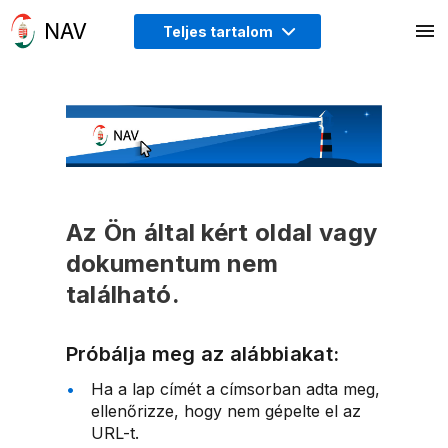
Teljes tartalom
Az Ön által kért oldal vagy
dokumentum nem
található.
Próbálja meg az alábbiakat:
Ha a lap címét a címsorban adta meg,
ellenőrizze, hogy nem gépelte el az
URL-t.