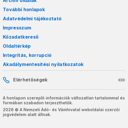
Archív oldalak
További honlapok
Adatvédelmi tájékoztató
Impresszum
Közadatkereső
Oldaltérkép
Integritás, korrupció
Akadálymentesítési nyilatkozatok
Elérhetőségek
A honlapon szereplő információk változatlan tartalommal és
formában szabadon terjeszthetők.
2026 © A Nemzeti Adó- és Vámhivatal weboldalai szerzői
jogvédelem alatt állnak.