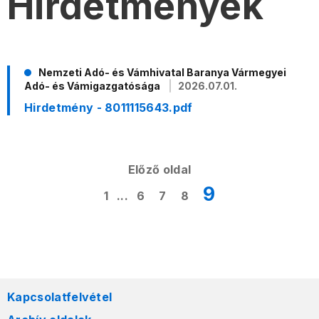
Hirdetmények
Nemzeti Adó- és Vámhivatal Baranya Vármegyei
Adó- és Vámigazgatósága
2026.07.01.
Hirdetmény - 8011115643.pdf
Előző oldal
9
1
...
6
7
8
Kapcsolatfelvétel