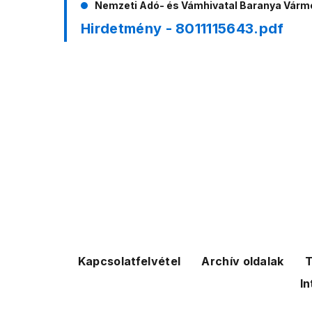
Nemzeti Adó- és Vámhivatal Baranya Vár
Hirdetmény - 8011115643.pdf
Kapcsolatfelvétel
Archív oldalak
T
In