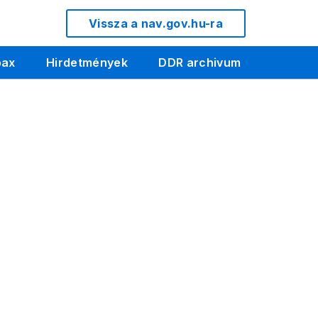
Vissza a nav.gov.hu-ra
pax
Hirdetmények
DDR archivum