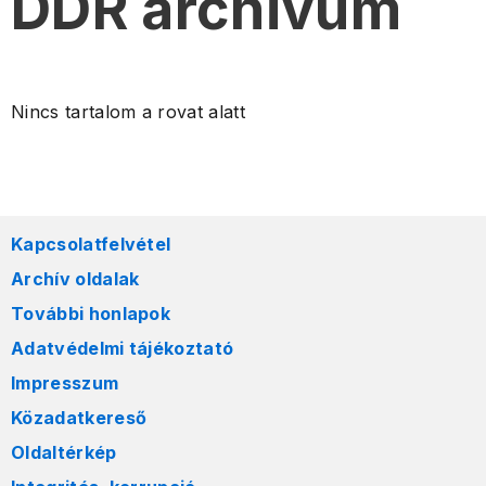
DDR archivum
Nincs tartalom a rovat alatt
Kapcsolatfelvétel
Archív oldalak
További honlapok
Adatvédelmi tájékoztató
Impresszum
Közadatkereső
Oldaltérkép