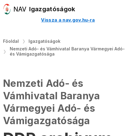
Igazgatóságok
Vissza a nav.gov.hu-ra
Főoldal
Igazgatóságok
Nemzeti Adó- és Vámhivatal Baranya Vármegyei Adó-
és Vámigazgatósága
Nemzeti Adó- és
Vámhivatal Baranya
Vármegyei Adó- és
Vámigazgatósága