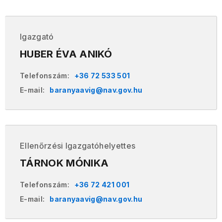
Igazgató
HUBER ÉVA ANIKÓ
Telefonszám:
+36 72 533 501
E-mail:
baranyaavig@nav.gov.hu
Ellenőrzési Igazgatóhelyettes
TÁRNOK MÓNIKA
Telefonszám:
+36 72 421 001
E-mail:
baranyaavig@nav.gov.hu