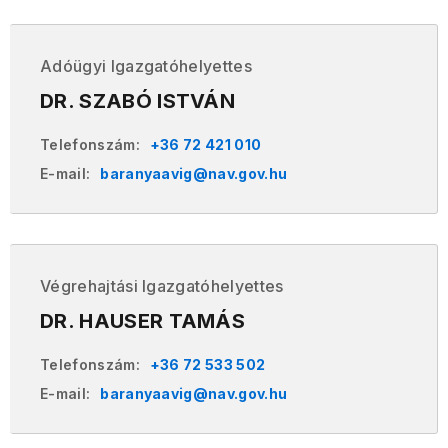
Adóügyi Igazgatóhelyettes
DR. SZABÓ ISTVÁN
Telefonszám:
+36 72 421 010
E-mail:
baranyaavig@nav.gov.hu
Végrehajtási Igazgatóhelyettes
DR. HAUSER TAMÁS
Telefonszám:
+36 72 533 502
E-mail:
baranyaavig@nav.gov.hu