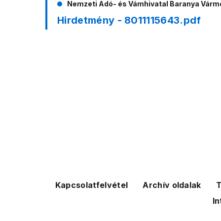
Nemzeti Adó- és Vámhivatal Baranya Vár
Hirdetmény - 8011115643.pdf
Kapcsolatfelvétel
Archív oldalak
T
In