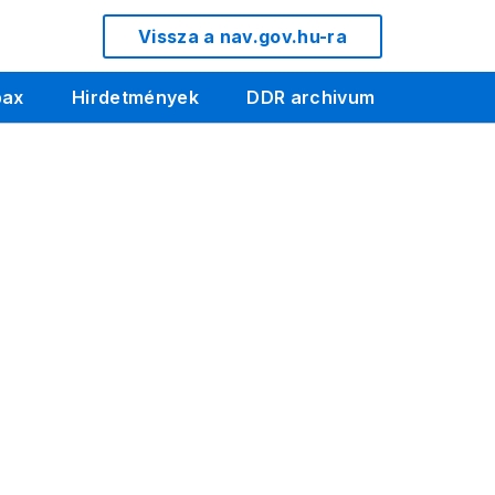
Vissza a nav.gov.hu-ra
pax
Hirdetmények
DDR archivum