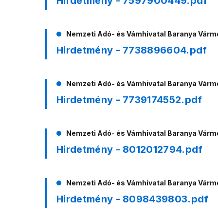
Hirdetmény - 7597900449.pdf
Nemzeti Adó- és Vámhivatal Baranya Vár
Hirdetmény - 7738896604.pdf
Nemzeti Adó- és Vámhivatal Baranya Vár
Hirdetmény - 7739174552.pdf
Nemzeti Adó- és Vámhivatal Baranya Vár
Hirdetmény - 8012012794.pdf
Nemzeti Adó- és Vámhivatal Baranya Vár
Hirdetmény - 8098439803.pdf