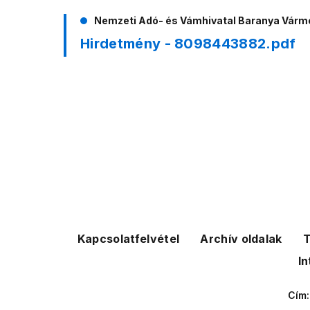
Nemzeti Adó- és Vámhivatal Baranya Vár
Hirdetmény - 8098443882.pdf
Kapcsolatfelvétel
Archív oldalak
T
In
Cím