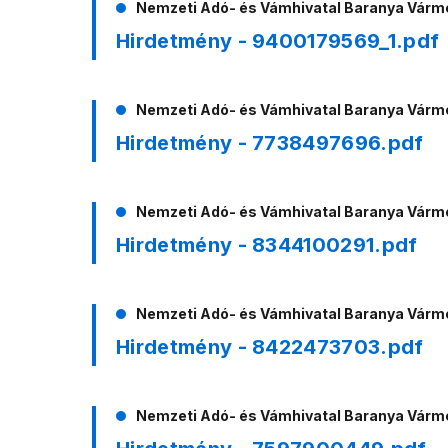
Nemzeti Adó- és Vámhivatal Baranya Vár
Hirdetmény - 9400179569_1.pdf
Nemzeti Adó- és Vámhivatal Baranya Vár
Hirdetmény - 7738497696.pdf
Nemzeti Adó- és Vámhivatal Baranya Vár
Hirdetmény - 8344100291.pdf
Nemzeti Adó- és Vámhivatal Baranya Vár
Hirdetmény - 8422473703.pdf
Nemzeti Adó- és Vámhivatal Baranya Vár