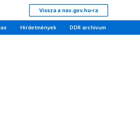
Vissza a nav.gov.hu-ra
pax
Hirdetmények
DDR archivum