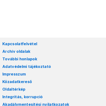
Kapcsolatfelvétel
Archív oldalak
További honlapok
Adatvédelmi tájékoztató
Impresszum
Közadatkereső
Oldaltérkép
Integritás, korrupció
Akadálymentesítési nyilatkozatok