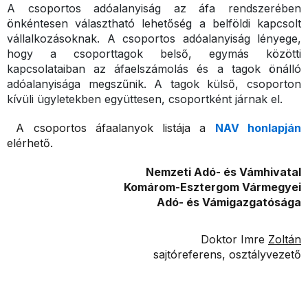
A csoportos adóalanyiság az áfa rendszerében
önkéntesen választható lehetőség a belföldi kapcsolt
vállalkozásoknak. A csoportos adóalanyiság lényege,
hogy a csoporttagok belső, egymás közötti
kapcsolataiban az áfaelszámolás és a tagok önálló
adóalanyisága megszűnik. A tagok külső, csoporton
kívüli ügyletekben együttesen, csoportként járnak el.
A csoportos áfaalanyok listája a
NAV honlapján
elérhető.
Nemzeti Adó- és Vámhivatal
Komárom-Esztergom Vármegyei
Adó- és Vámigazgatósága
Doktor Imre
Zoltán
sajtóreferens, osztályvezető