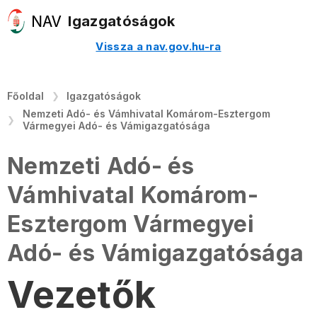
Igazgatóságok
Vissza a nav.gov.hu-ra
Főoldal
Igazgatóságok
Nemzeti Adó- és Vámhivatal Komárom-Esztergom
Vármegyei Adó- és Vámigazgatósága
Nemzeti Adó- és
Vámhivatal Komárom-
Esztergom Vármegyei
Adó- és Vámigazgatósága
Vezetők