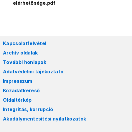
elérhetősége.pdf
Kapcsolatfelvétel
Archív oldalak
További honlapok
Adatvédelmi tájékoztató
Impresszum
Közadatkereső
Oldaltérkép
Integritás, korrupció
Akadálymentesítési nyilatkozatok