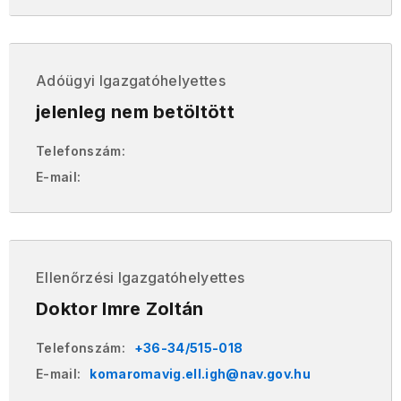
Adóügyi Igazgatóhelyettes
jelenleg nem betöltött
Telefonszám:
E-mail:
Ellenőrzési Igazgatóhelyettes
Doktor Imre Zoltán
Telefonszám:
+36-34/515-018
E-mail:
komaromavig.ell.igh@nav.gov.hu