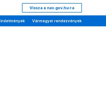
Vissza a nav.gov.hu-ra
irdetmények
Vármegyei rendezvények