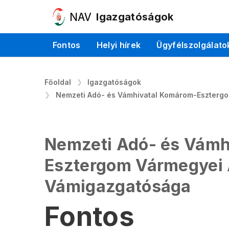
Igazgatóságok
Fontos
Helyi hírek
Ügyfélszolgálato
Főoldal
Igazgatóságok
Nemzeti Adó- és Vámhivatal Komárom-Eszterg
Nemzeti Adó- és Vámh
Esztergom Vármegyei 
Vámigazgatósága
Fontos