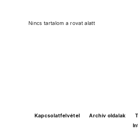
Nincs tartalom a rovat alatt
Kapcsolatfelvétel
Archív oldalak
T
In