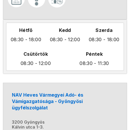
Hétfő
Kedd
Szerda
08:30
- 18:00
08:30
- 12:00
08:30
- 18:00
Csütörtök
Péntek
08:30
- 12:00
08:30
- 11:30
NAV Heves Vármegyei Adó- és
Vámigazgatósága - Gyöngyösi
ügyfélszolgálat
3200 Gyöngyös
Kálvin utca 1-3.