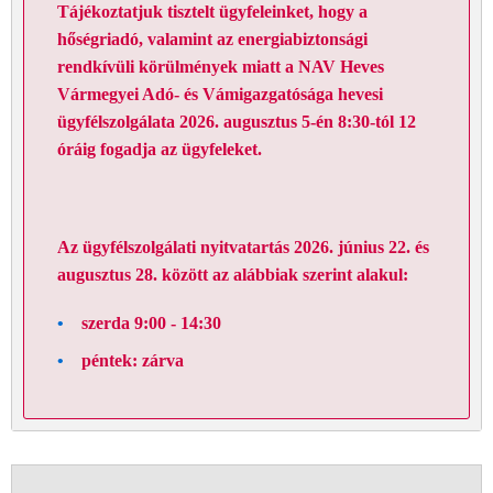
Tájékoztatjuk tisztelt ügyfeleinket, hogy a
hőségriadó, valamint az energiabiztonsági
rendkívüli körülmények miatt a NAV Heves
Vármegyei Adó- és Vámigazgatósága hevesi
ügyfélszolgálata 2026. augusztus 5-én 8:30-tól 12
óráig fogadja az ügyfeleket.
Az ügyfélszolgálati nyitvatartás 2026. június 22. és
augusztus 28. között az alábbiak szerint alakul:
szerda 9:00 - 14:30
péntek: zárva