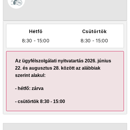
Hétfő
Csütörtök
8:30
- 15:00
8:30
- 15:00
Az ügyfélszolgálati nyitvatartás 2026. június
22. és augusztus 28. között az alábbiak
szerint alakul:
- hétfő: zárva
- csütörtök 8:30 - 15:00