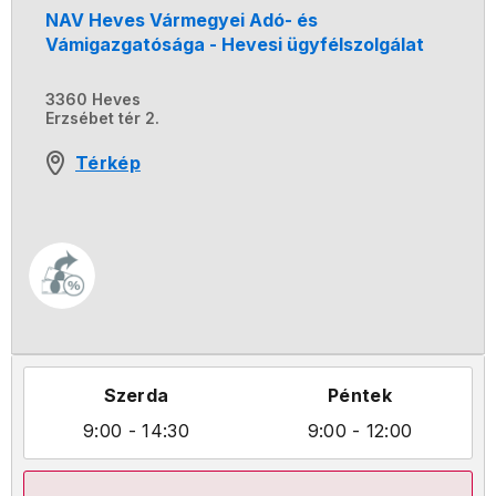
NAV Heves Vármegyei Adó- és
Vámigazgatósága - Hevesi ügyfélszolgálat
3360 Heves
Erzsébet tér 2.
Térkép
Szerda
Péntek
9:00
- 14:30
9:00
- 12:00