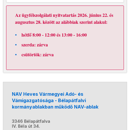
Az ügyfélszolgálati nyitvatartás 2026. június 22. és
augusztus 28. között az alábbiak szerint alakul:
hétfő 8:00 - 12:00 és 13:00 - 16:00
szerda: zárva
csütörtök: zárva
NAV Heves Vármegyei Adó- és
Vámigazgatósága - Bélapátfalvi
kormányablakban működő NAV-ablak
3346 Bélapátfalva
IV. Béla út 34.