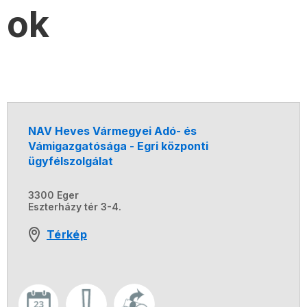
ok
NAV Heves Vármegyei Adó- és
Vámigazgatósága - Egri központi
ügyfélszolgálat
3300 Eger
Eszterházy tér 3-4.
Térkép