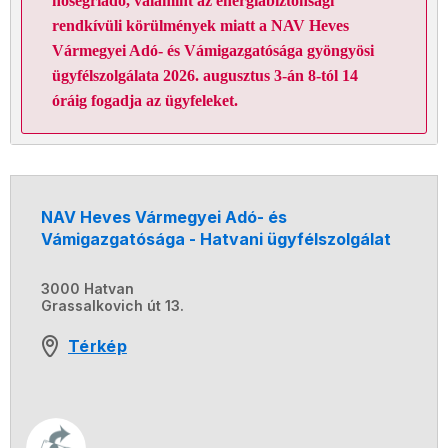
hőségriadó, valamint az energiabiztonsági
rendkívüli körülmények miatt a NAV Heves
Vármegyei Adó- és Vámigazgatósága gyöngyösi
ügyfélszolgálata 2026. augusztus 3-án 8-tól 14
óráig fogadja az ügyfeleket.
NAV Heves Vármegyei Adó- és
Vámigazgatósága - Hatvani ügyfélszolgálat
3000 Hatvan
Grassalkovich út 13.
Térkép