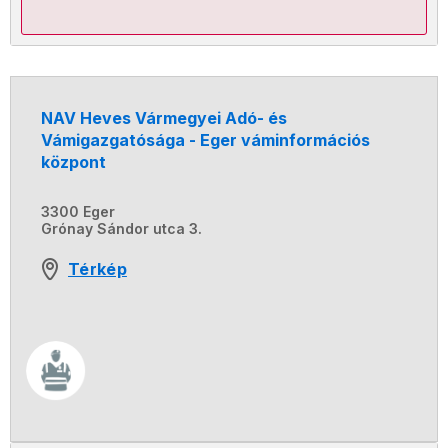
NAV Heves Vármegyei Adó- és
Vámigazgatósága - Eger váminformációs
központ
3300 Eger
Grónay Sándor utca 3.
Térkép