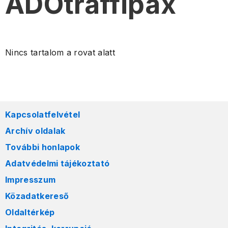
ADÓtraffipax
Nincs tartalom a rovat alatt
Kapcsolatfelvétel
Archív oldalak
További honlapok
Adatvédelmi tájékoztató
Impresszum
Közadatkereső
Oldaltérkép