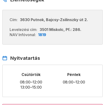
Cím:
3630 Putnok, Bajcsy-Zsilinszky út 2.
Levelezési cím:
3501 Miskolc, Pf.: 286.
NAV Infóvonal:
1819
Nyitvatartás
Csütörtök
Péntek
08:00
–12:00
08:00
–12:00
13:00
–15:00