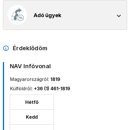
Adó ügyek
Érdeklődöm
NAV Infóvonal
Magyarországról:
1819
Külföldről:
+36 (1) 461-1819
Hétfő
Kedd