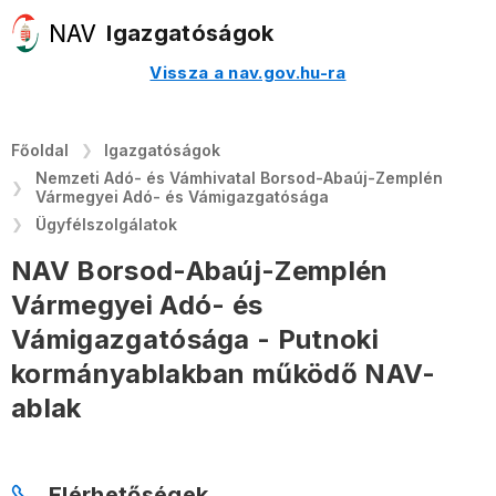
Igazgatóságok
Vissza a nav.gov.hu-ra
Főoldal
Igazgatóságok
Nemzeti Adó- és Vámhivatal Borsod-Abaúj-Zemplén
Vármegyei Adó- és Vámigazgatósága
Ügyfélszolgálatok
NAV Borsod-Abaúj-Zemplén
Vármegyei Adó- és
Vámigazgatósága - Putnoki
kormányablakban működő NAV-
ablak
Elérhetőségek