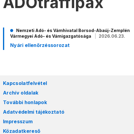
ADÓtraffipax
Nemzeti Adó- és Vámhivatal Borsod-Abaúj-Zemplén
Vármegyei Adó- és Vámigazgatósága
2026.06.23.
Nyári ellenőrzéssorozat
Kapcsolatfelvétel
Archív oldalak
További honlapok
Adatvédelmi tájékoztató
Impresszum
Közadatkereső