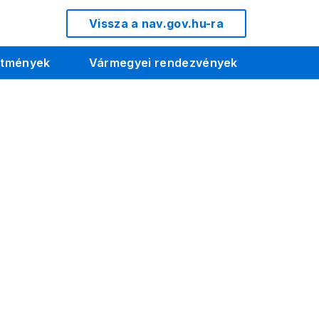
Vissza a nav.gov.hu-ra
etmények
Vármegyei rendezvények