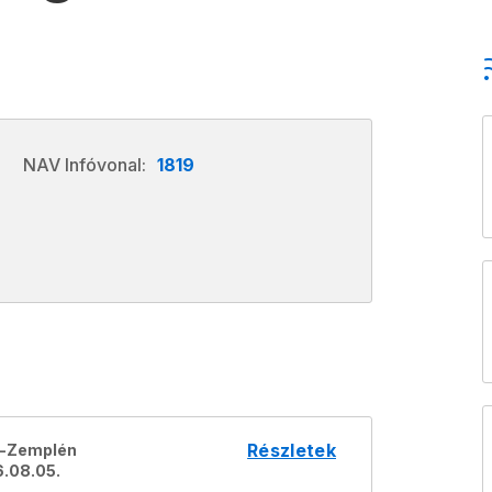
NAV Infóvonal:
1819
Részletek
j-Zemplén
.08.05.