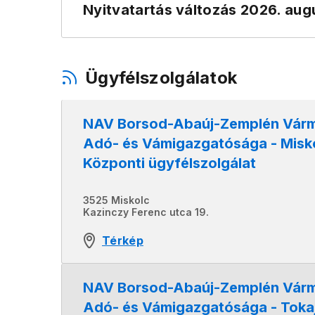
Nyitvatartás változás 2026. aug
Ügyfélszolgálatok
NAV Borsod-Abaúj-Zemplén Vár
Adó- és Vámigazgatósága - Misko
Központi ügyfélszolgálat
3525 Miskolc
Kazinczy Ferenc utca 19.
Térkép
NAV Borsod-Abaúj-Zemplén Vár
Adó- és Vámigazgatósága - Tokaj