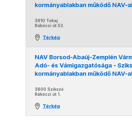
kormányablakban működő NAV-a
3910 Tokaj
Rákóczi út 52.
Térkép
NAV Borsod-Abaúj-Zemplén Vár
Adó- és Vámigazgatósága - Sziks
kormányablakban működő NAV-a
3800 Szikszó
Rákóczi út 1.
Térkép