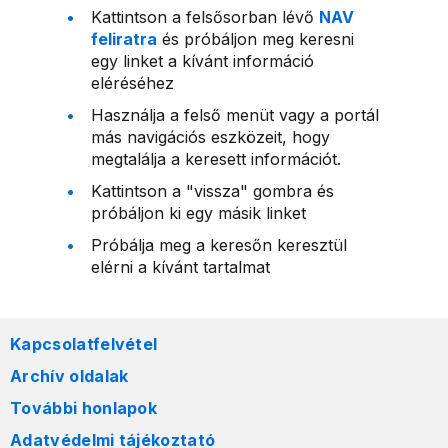
Kattintson a felsősorban lévő
NAV
feliratra
és próbáljon meg keresni
egy linket a kívánt információ
eléréséhez
Használja a felső menüt vagy a portál
más navigációs eszközeit, hogy
megtalálja a keresett információt.
Kattintson a "vissza" gombra és
próbáljon ki egy másik linket
Próbálja meg a keresőn keresztül
elérni a kívánt tartalmat
Kapcsolatfelvétel
Archív oldalak
További honlapok
Adatvédelmi tájékoztató