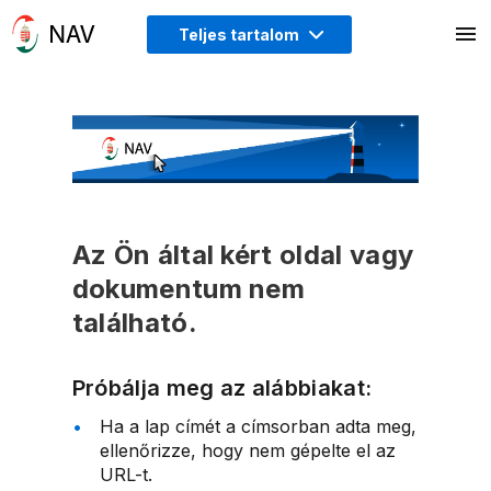
Teljes tartalom
Az Ön által kért oldal vagy
dokumentum nem
található.
Próbálja meg az alábbiakat:
Ha a lap címét a címsorban adta meg,
ellenőrizze, hogy nem gépelte el az
URL-t.