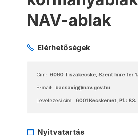
NAV-ablak
Elérhetőségek
Cím:
6060 Tiszakécske, Szent Imre tér 1
E-mail:
bacsavig@nav.gov.hu
Levelezési cím:
6001 Kecskemét, Pf.: 83.
Nyitvatartás