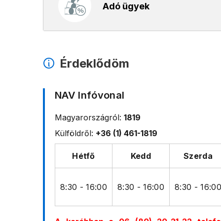
Adó ügyek
Érdeklődöm
NAV Infóvonal
Magyarországról:
1819
Külföldről:
+36 (1) 461-1819
Hétfő
Kedd
Szerda
8:30 - 16:00
8:30 - 16:00
8:30 - 16:0