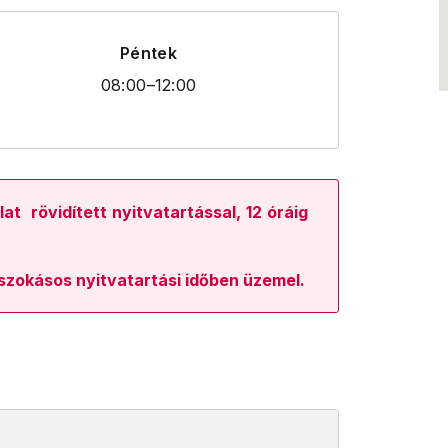
Péntek
08:00
–12:00
lat rövidített nyitvatartással, 12 óráig
szokásos nyitvatartási időben üzemel.