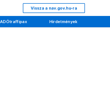
Vissza a nav.gov.hu-ra
ADÓtraffipax
Hirdetmények