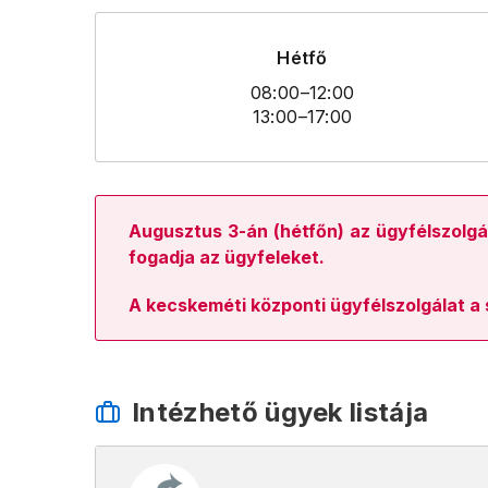
Hétfő
08:00
–12:00
13:00
–17:00
Augusztus 3-án
(hétfőn) az ügyfélszolgá
fogadja az ügyfeleket.
A kecskeméti központi ügyfélszolgálat a 
Intézhető ügyek listája