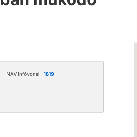
.
NAV Infóvonal:
1819