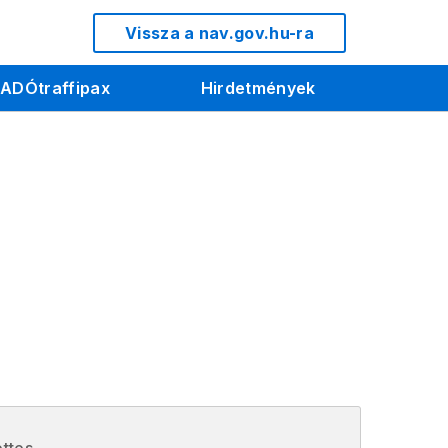
Vissza a nav.gov.hu-ra
ADÓtraffipax
Hirdetmények