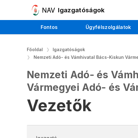
Igazgatóságok
Fontos
Ügyfélszolgálatok
Főoldal
Igazgatóságok
Nemzeti Adó- és Vámhivatal Bács-Kiskun Várm
Nemzeti Adó- és Vámh
Vármegyei Adó- és V
Vezetők