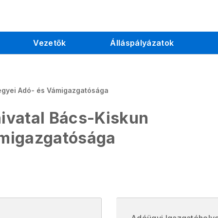
Vezetők
Álláspályázatok
egyei Adó- és Vámigazgatósága
ivatal Bács-Kiskun
ámigazgatósága