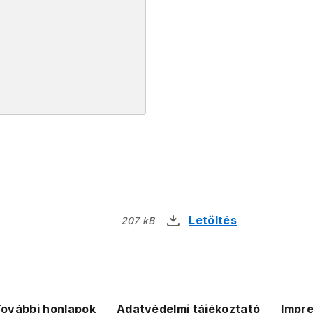
Letöltés
207 kB
ovábbi honlapok
Adatvédelmi tájékoztató
Impr