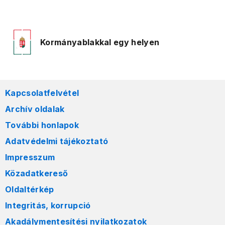
Kormányablakkal egy helyen
Kapcsolatfelvétel
Archív oldalak
További honlapok
Adatvédelmi tájékoztató
Impresszum
Közadatkereső
Oldaltérkép
Integritás, korrupció
Akadálymentesítési nyilatkozatok