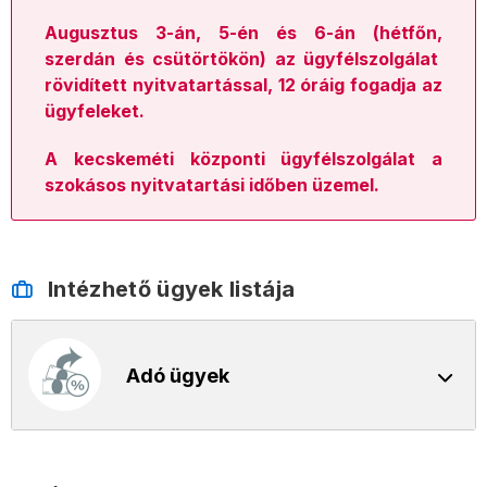
Augusztus 3-án, 5-én és 6-án
(hétfőn,
szerdán és csütörtökön) az ügyfélszolgálat
rövidített nyitvatartással, 12 óráig fogadja az
ügyfeleket.
A kecskeméti központi ügyfélszolgálat a
szokásos nyitvatartási időben üzemel.
Intézhető ügyek listája
Adó ügyek