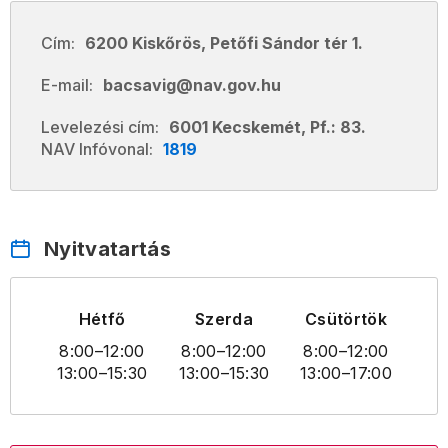
Cím:
6200 Kiskőrös, Petőfi Sándor tér 1.
E-mail:
bacsavig@nav.gov.hu
Levelezési cím:
6001 Kecskemét, Pf.: 83.
NAV Infóvonal:
1819
Nyitvatartás
Hétfő
Szerda
Csütörtök
8:00
–12:00
8:00
–12:00
8:00
–12:00
13:00
–15:30
13:00
–15:30
13:00
–17:00