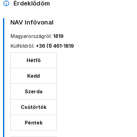
Érdeklődöm
NAV Infóvonal
Magyarországról:
1819
Külföldről:
+36 (1) 461-1819
Hétfő
Kedd
Szerda
Csütörtök
Péntek