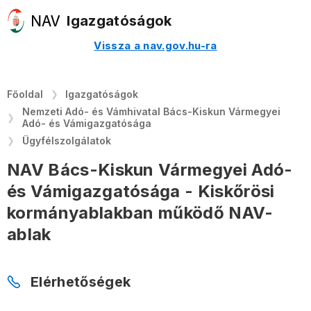
Igazgatóságok
Vissza a nav.gov.hu-ra
Főoldal
Igazgatóságok
Nemzeti Adó- és Vámhivatal Bács-Kiskun Vármegyei
Adó- és Vámigazgatósága
Ügyfélszolgálatok
NAV Bács-Kiskun Vármegyei Adó-
és Vámigazgatósága - Kiskőrösi
kormányablakban működő NAV-
ablak
Elérhetőségek