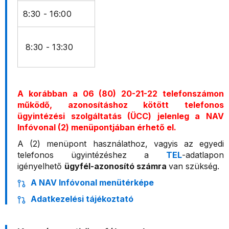
8:30 - 16:00
8:30 - 13:30
A korábban a 06 (80) 20-21-22 telefonszámon
működő, azonosításhoz kötött telefonos
ügyintézési szolgáltatás (ÜCC) jelenleg a NAV
Infóvonal (2) menüpontjában érhető el.
A (2) menüpont használathoz, vagyis az egyedi
telefonos ügyintézéshez a
TEL
-adatlapon
igényelhető
ügyfél-azonosító számra
van szükség.
A NAV Infóvonal menütérképe
Adatkezelési tájékoztató