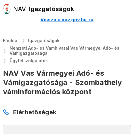
Igazgatóságok
Vissza a nav.gov.hu-ra
Főoldal
Igazgatóságok
Nemzeti Adó- és Vámhivatal Vas Vármegyei Adó- és
Vámigazgatósága
Ügyfélszolgálatok
NAV Vas Vármegyei Adó- és
Vámigazgatósága - Szombathely
váminformációs központ
Elérhetőségek