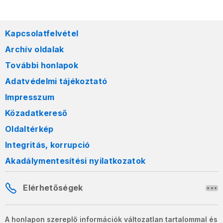
Kapcsolatfelvétel
Archív oldalak
További honlapok
Adatvédelmi tájékoztató
Impresszum
Közadatkereső
Oldaltérkép
Integritás, korrupció
Akadálymentesítési nyilatkozatok
Elérhetőségek
A honlapon szereplő információk változatlan tartalommal és