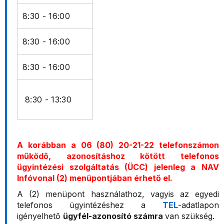
8:30 - 16:00
8:30 - 16:00
8:30 - 16:00
8:30 - 13:30
A korábban a 06 (80) 20-21-22 telefonszámon
működő, azonosításhoz kötött telefonos
ügyintézési szolgáltatás (ÜCC) jelenleg a NAV
Infóvonal (2) menüpontjában érhető el.
A (2) menüpont használathoz, vagyis az egyedi
telefonos ügyintézéshez a
TEL
-adatlapon
igényelhető
ügyfél-azonosító számra
van szükség.