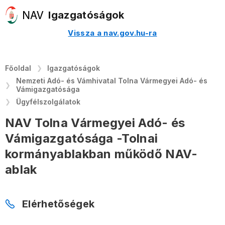
Igazgatóságok
Vissza a nav.gov.hu-ra
Főoldal
Igazgatóságok
Nemzeti Adó- és Vámhivatal Tolna Vármegyei Adó- és
Vámigazgatósága
Ügyfélszolgálatok
NAV Tolna Vármegyei Adó- és
Vámigazgatósága -Tolnai
kormányablakban működő NAV-
ablak
Elérhetőségek