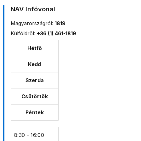
NAV Infóvonal
Magyarországról:
1819
Külföldről:
+36 (1) 461-1819
Hétfő
Kedd
Szerda
Csütörtök
Péntek
8:30 - 16:00