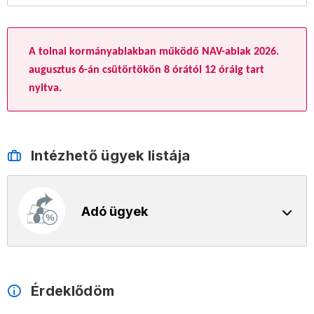
A tolnai kormányablakban működő NAV-ablak 2026.
augusztus 6-án csütörtökön 8 órától 12 óráig tart
nyitva.
Intézhető ügyek listája
Adó ügyek
Érdeklődöm