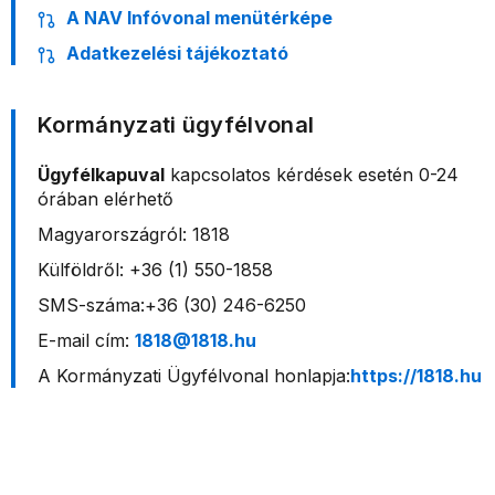
A NAV Infóvonal menütérképe
Adatkezelési tájékoztató
Kormányzati ügyfélvonal
Ügyfélkapuval
kapcsolatos kérdések esetén 0-24
órában elérhető
Magyarországról: 1818
Külföldről: +36 (1) 550-1858
SMS-száma:+36 (30) 246-6250
E-mail cím:
1818@1818.hu
A Kormányzati Ügyfélvonal honlapja:
https://1818.hu