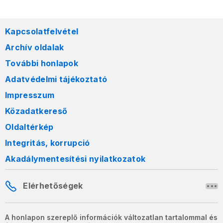
Kapcsolatfelvétel
Archív oldalak
További honlapok
Adatvédelmi tájékoztató
Impresszum
Közadatkereső
Oldaltérkép
Integritás, korrupció
Akadálymentesítési nyilatkozatok
Elérhetőségek
A honlapon szereplő információk változatlan tartalommal és