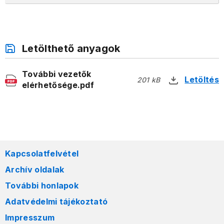
Letölthető anyagok
További vezetők
Letöltés
201 kB
elérhetősége.pdf
Kapcsolatfelvétel
Archív oldalak
További honlapok
Adatvédelmi tájékoztató
Impresszum