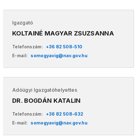
Igazgató
KOLTAINÉ MAGYAR ZSUZSANNA
Telefonszám:
+36 82 508-510
E-mail:
somogyavig@nav.gov.hu
Adóügyi Igazgatóhelyettes
DR. BOGDÁN KATALIN
Telefonszám:
+36 82 508-632
E-mail:
somogyavig@nav.gov.hu