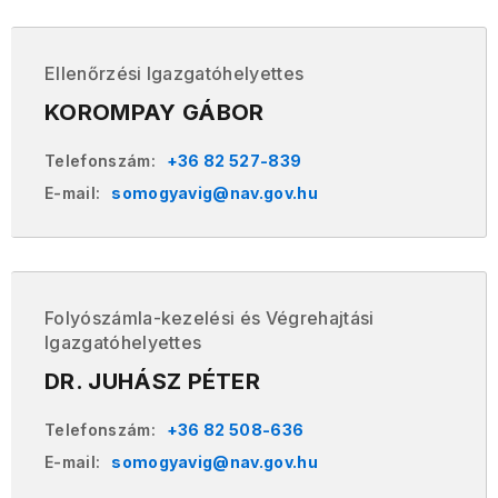
Ellenőrzési Igazgatóhelyettes
KOROMPAY GÁBOR
Telefonszám:
+36 82 527-839
E-mail:
somogyavig@nav.gov.hu
Folyószámla-kezelési és Végrehajtási
Igazgatóhelyettes
DR. JUHÁSZ PÉTER
Telefonszám:
+36 82 508-636
E-mail:
somogyavig@nav.gov.hu