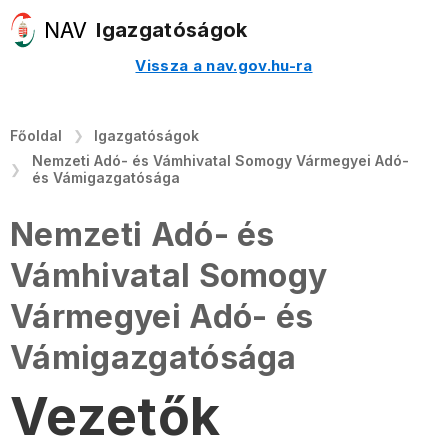
Igazgatóságok
Vissza a nav.gov.hu-ra
Főoldal
Igazgatóságok
Nemzeti Adó- és Vámhivatal Somogy Vármegyei Adó-
és Vámigazgatósága
Nemzeti Adó- és
Vámhivatal Somogy
Vármegyei Adó- és
Vámigazgatósága
Vezetők