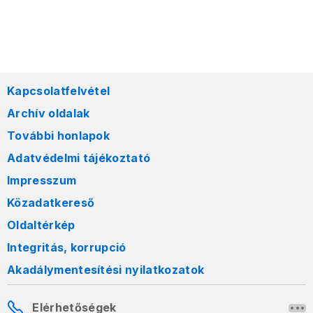
Kapcsolatfelvétel
Archív oldalak
További honlapok
Adatvédelmi tájékoztató
Impresszum
Közadatkereső
Oldaltérkép
Integritás, korrupció
Akadálymentesítési nyilatkozatok
Elérhetőségek