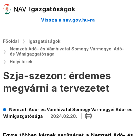
Igazgatóságok
Vissza a nav.gov.hu-ra
Főoldal
Igazgatóságok
Nemzeti Adó- és Vámhivatal Somogy Vármegyei Adó-
és Vámigazgatósága
Helyi hírek
Szja-szezon: érdemes
megvárni a tervezetet
Nemzeti Adó- és Vámhivatal Somogy Vármegyei Adó- és
Vámigazgatósága
2024.02.28.
Egyre többen kérnek segítséget a Nemzeti Adó- és