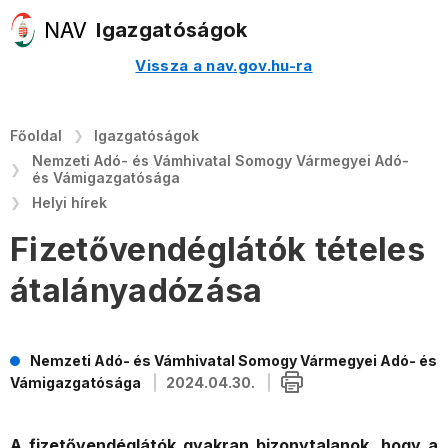
Igazgatóságok
Vissza a nav.gov.hu-ra
Főoldal
Igazgatóságok
Nemzeti Adó- és Vámhivatal Somogy Vármegyei Adó-
és Vámigazgatósága
Helyi hírek
Fizetővendéglátók tételes
átalányadózása
Nemzeti Adó- és Vámhivatal Somogy Vármegyei Adó- és
Vámigazgatósága
2024.04.30.
A fizetővendéglátók gyakran bizonytalanok, hogy a